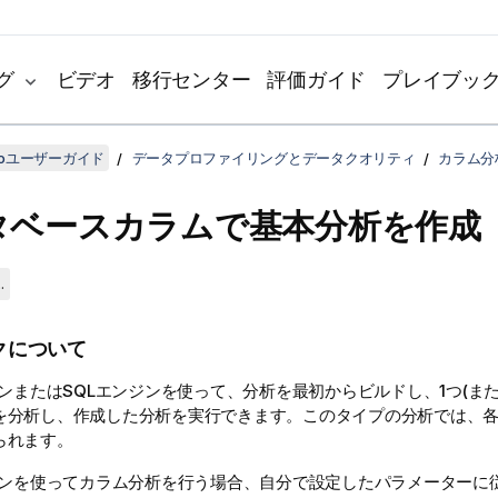
グ
ビデオ
移行センター
評価ガイド
プレイブッ
udioユーザーガイド
データプロファイリングとデータクオリティ
カラム分
タベースカラムで基本分析を作成
.
クについて
ジンまたはSQLエンジンを使って、分析を最初からビルドし、1つ(ま
を分析し、作成した分析を実行できます。このタイプの分析では、
られます。
ンジンを使ってカラム分析を行う場合、自分で設定したパラメーターに