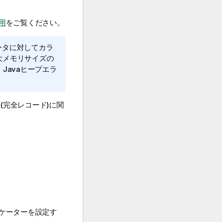
用
をご覧ください。
ータに対してカラ
大メモリサイズの
Javaヒープエラ
完全レコード)に関
ケーターを設定す