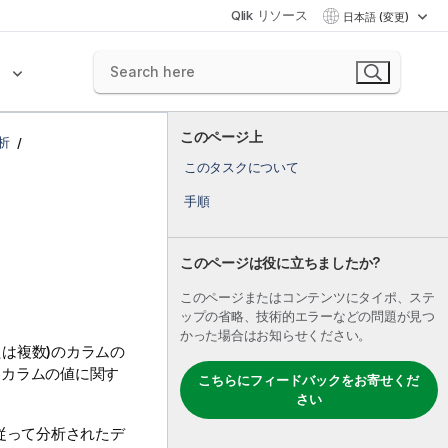
Qlik リソース
日本語 (変更)
ク
このページ上
析
このタスクについて
手順
このページは役に立ちましたか?
このページまたはコンテンツにタイポ、ステ
ップの省略、技術的エラーなどの問題が見つ
かった場合はお知らせください。
たは複数)のカラムの
各カラムの値に関す
こちらにフィードバックをお寄せくだ
さい
従って分析されたデ