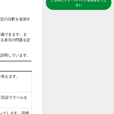
こちらにフィードバックをお寄せくだ
さい
特定の注釈を追加す
定義できます。ま
する表示の問題を定
て説明しています。
を加えます。
な言語でラベルを
ンクします。詳細