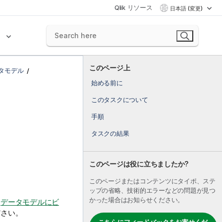
Qlik リソース
日本語 (変更)
ク
このページ上
タモデル
始める前に
このタスクについて
手順
タスクの結果
このページは役に立ちましたか?
このページまたはコンテンツにタイポ、ステ
ップの省略、技術的エラーなどの問題が見つ
かった場合はお知らせください。
、
データモデルにビ
ださい。