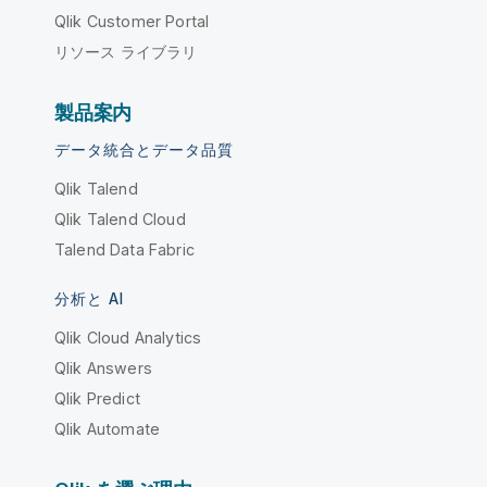
Qlik Customer Portal
リソース ライブラリ
製品案内
データ統合とデータ品質
Qlik Talend
Qlik Talend Cloud
Talend Data Fabric
分析と AI
Qlik Cloud Analytics
Qlik Answers
Qlik Predict
Qlik Automate