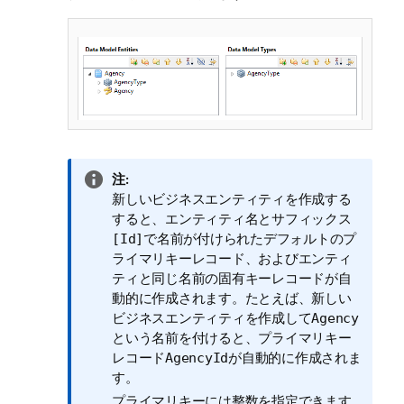
情
注:
報
新しいビジネスエンティティを作成する
メ
すると、エンティティ名とサフィックス
モ
で名前が付けられたデフォルトのプ
[Id]
ライマリキーレコード、およびエンティ
ティと同じ名前の固有キーレコードが自
動的に作成されます。たとえば、新しい
ビジネスエンティティを作成して
Agency
という名前を付けると、プライマリキー
レコード
が自動的に作成されま
AgencyId
す。
プライマリキーには整数を指定できます