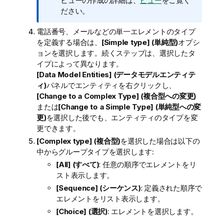
ビューの作成の詳細は、
ビュー
をご覧く
ださい。
電話番号、メールなどの単一エレメントのタイプ
を定義する場合は、
[Simple type] (単純型)
オプシ
ョンを選択します。続くステップは、選択したタ
イプによって異なります。
[Data Model Entities] (データモデルエンティテ
ィ)
パネルでエンティティを右クリックし、
[Change to a Complex Type] (複合型への変更)
または
[Change to a Simple Type] (単純型への変
更)
を選択した後でも、エンティティのタイプを変
更できます。
[Complex type] (複合型)
を選択した場合は以下の
中からグループタイプを選択します:
[All] (すべて)
: 任意の順序でエレメントをリ
スト表示します。
[Sequence] (シーケンス)
: 定義された順序で
エレメントをリスト表示します。
[Choice] (選択)
: エレメントを選択します。