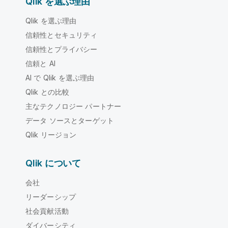
Qlik を選ぶ理由
Qlik を選ぶ理由
信頼性とセキュリティ
信頼性とプライバシー
信頼と AI
AI で Qlik を選ぶ理由
Qlik との比較
主なテクノロジー パートナー
データ ソースとターゲット
Qlik リージョン
Qlik について
会社
リーダーシップ
社会貢献活動
ダイバーシティ