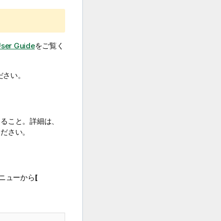
User Guide
をご覧く
ださい。
あること。詳細は、
ください。
ニューから
[
。