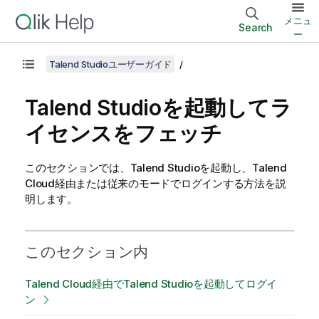
メニュ
Search
ー
Talend Studioユーザーガイド
Talend Studio
を起動してラ
イセンスをフェッチ
このセクションでは、
Talend Studio
を起動し、
Talend
Cloud
経由または従来のモードでログインする方法を説
明します。
このセクション内
Talend Cloud経由でTalend Studioを起動してログイ
ン