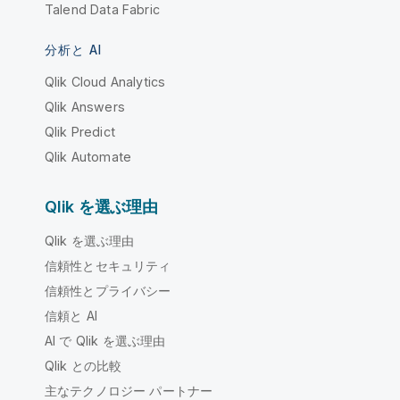
Talend Data Fabric
分析と AI
Qlik Cloud Analytics
Qlik Answers
Qlik Predict
Qlik Automate
Qlik を選ぶ理由
Qlik を選ぶ理由
信頼性とセキュリティ
信頼性とプライバシー
信頼と AI
AI で Qlik を選ぶ理由
Qlik との比較
主なテクノロジー パートナー