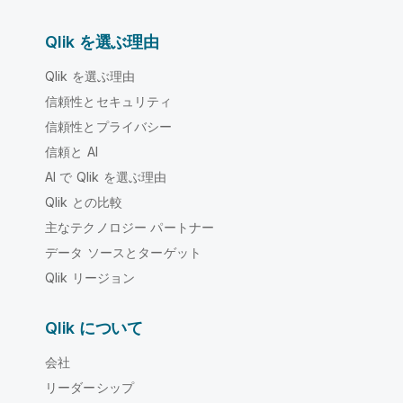
Qlik を選ぶ理由
Qlik を選ぶ理由
信頼性とセキュリティ
信頼性とプライバシー
信頼と AI
AI で Qlik を選ぶ理由
Qlik との比較
主なテクノロジー パートナー
データ ソースとターゲット
Qlik リージョン
Qlik について
会社
リーダーシップ