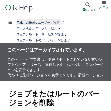
メニュ
Search
ー
Talend Studioユーザーガイド
データ統合とデータサービス
ジョブ、ルート、サービスを管理
ジョブやルートのバージョンを管理
このページはアーカイブされています。
このアーカイブ文書は、現在サポートされていない古いソ
フトウェア リリースに関連します。代わりに、最新バージ
ョンを表示できます。
代わりに最新バージョンを表示できます。
最新バージョン
ジョブまたはルートのバー
ジョンを削除