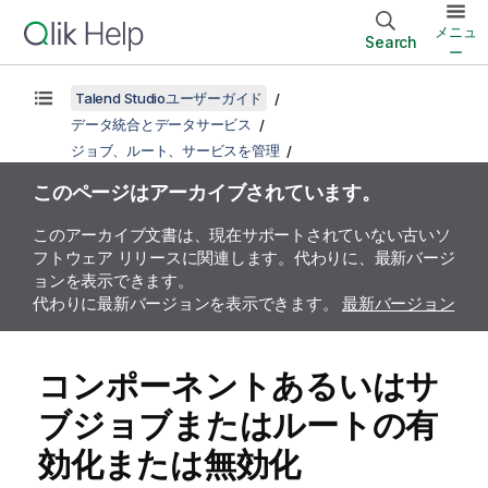
メニュ
Search
ー
Talend Studioユーザーガイド
データ統合とデータサービス
ジョブ、ルート、サービスを管理
このページはアーカイブされています。
このアーカイブ文書は、現在サポートされていない古いソ
フトウェア リリースに関連します。代わりに、最新バージ
ョンを表示できます。
代わりに最新バージョンを表示できます。
最新バージョン
コンポーネントあるいはサ
ブジョブまたはルートの有
効化または無効化