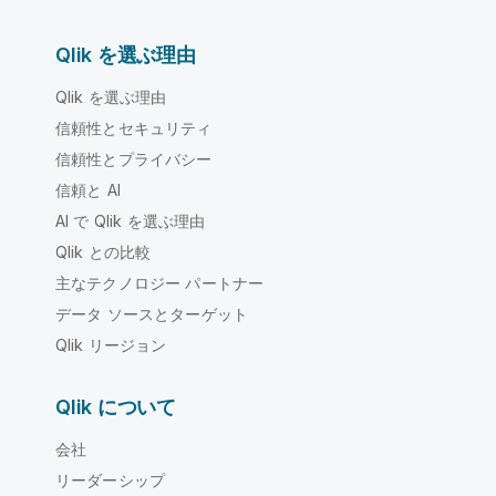
Qlik を選ぶ理由
Qlik を選ぶ理由
信頼性とセキュリティ
信頼性とプライバシー
信頼と AI
AI で Qlik を選ぶ理由
Qlik との比較
主なテクノロジー パートナー
データ ソースとターゲット
Qlik リージョン
Qlik について
会社
リーダーシップ