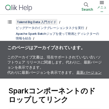
メニュ
Search
ー
Talend Big Data 入門ガイド
ビッグデータのインテグレーションタスクを実行
Apache Spark Batchジョブを使って映画とディレクターの
情報を結合
このページはアーカイブされています。
このアーカイブ文書は、現在サポートされていない古いソ
フトウェア リリースに関連します。代わりに、最新バージ
ョンを表示できます。
代わりに最新バージョンを表示できます。
最新バージョン
Sparkコンポーネントのド
ロップしてリンク