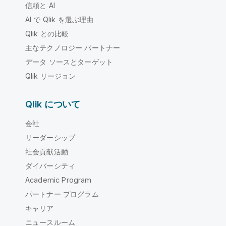
信頼と AI
AI で Qlik を選ぶ理由
Qlik との比較
主なテクノロジー パートナー
データ ソースとターゲット
Qlik リージョン
Qlik について
会社
リーダーシップ
社会貢献活動
ダイバーシティ
Academic Program
パートナー プログラム
キャリア
ニュースルーム