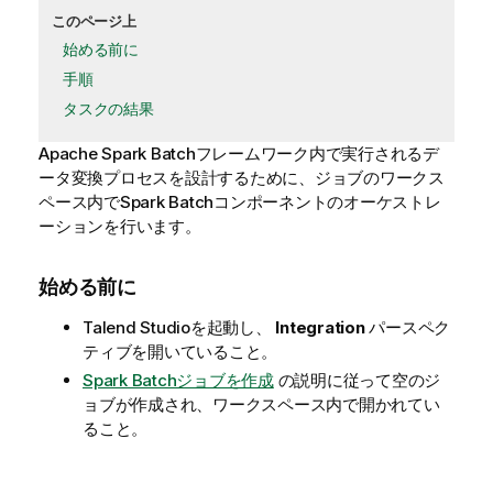
このページ上
始める前に
手順
タスクの結果
Apache Spark Batchフレームワーク内で実行されるデ
ータ変換プロセスを設計するために、ジョブのワークス
ペース内でSpark Batchコンポーネントのオーケストレ
ーションを行います。
始める前に
Talend Studio
を起動し、
Integration
パースペク
ティブを開いていること。
Spark Batchジョブを作成
の説明に従って空のジ
ョブが作成され、ワークスペース内で開かれてい
ること。