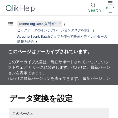
メニュ
Search
ー
Talend Big Data 入門ガイド
ビッグデータのインテグレーションタスクを実行
Apache Spark Batchジョブを使って映画とディレクターの
情報を結合
このページはアーカイブされています。
このアーカイブ文書は、現在サポートされていない古いソ
フトウェア リリースに関連します。代わりに、最新バージ
ョンを表示できます。
代わりに最新バージョンを表示できます。
最新バージョン
データ変換を設定
このページ上