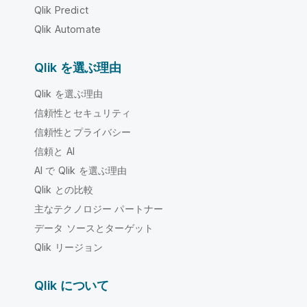
Qlik Predict
Qlik Automate
Qlik を選ぶ理由
Qlik を選ぶ理由
信頼性とセキュリティ
信頼性とプライバシー
信頼と AI
AI で Qlik を選ぶ理由
Qlik との比較
主なテクノロジー パートナー
データ ソースとターゲット
Qlik リージョン
Qlik について