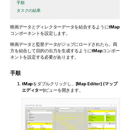
手順
タスクの結果
映画データとディレクターデータを結合するように
tMap
コンポーネントを設定します。
映画データと監督データがジョブにロードされたら、両
方を結合して目的の出力を生成するように
tMap
コンポー
ネントを設定する必要があります。
手順
tMap
をダブルクリックし、
[Map Editor] (マップ
エディター)
ビューを開きます。