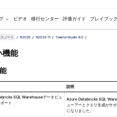
グ
ビデオ
移行センター
評価ガイド
プレイブッ
リースノート
R2025
R2025-11
Talend Studio 8.0
い機能
能
説明
tabricks SQL Warehouseデータビュ
Azure Databricks SQL W
サポート
ューアーとクエリ生成がサポ
になりました。