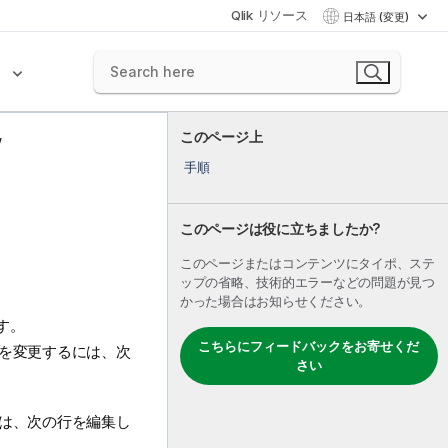
Qlik リソース
日本語 (変更)
ク
このページ上
手順
このページは役に立ちましたか?
このページまたはコンテンツにタイポ、ステ
ップの省略、技術的エラーなどの問題が見つ
かった場合はお知らせください。
す。
こちらにフィードバックをお寄せくだ
を変更するには、次
さい
は、次の行を編集し