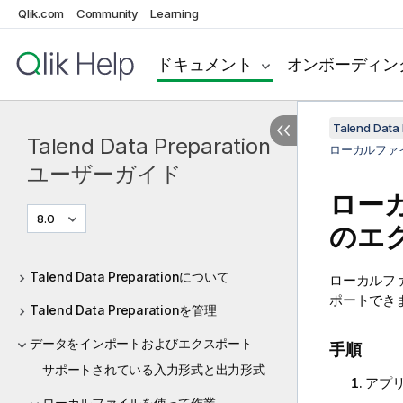
Qlik.com
Community
Learning
ドキュメント
オンボーディン
Talend Da
Talend Data Preparation
ローカルファ
ユーザーガイド
ロー
8.0
のエ
Talend Data Preparationについて
ローカルフ
ポートでき
Talend Data Preparationを管理
データをインポートおよびエクスポート
手順
サポートされている入力形式と出力形式
アプ
ローカルファイルを使って作業