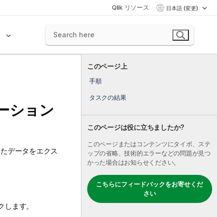
Qlik リソース
日本語 (変更)
ク
このページ上
手順
タスクの結果
ーション
このページは役に立ちましたか?
このページまたはコンテンツにタイポ、ステ
したデータをエクス
ップの省略、技術的エラーなどの問題が見つ
かった場合はお知らせください。
こちらにフィードバックをお寄せくだ
さい
クします。