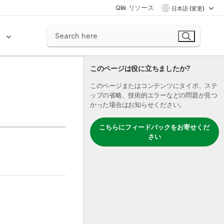
Qlik リソース
日本語 (変更)
ク
このページは役に立ちましたか?
このページまたはコンテンツにタイポ、ステ
ップの省略、技術的エラーなどの問題が見つ
かった場合はお知らせください。
こちらにフィードバックをお寄せくだ
さい