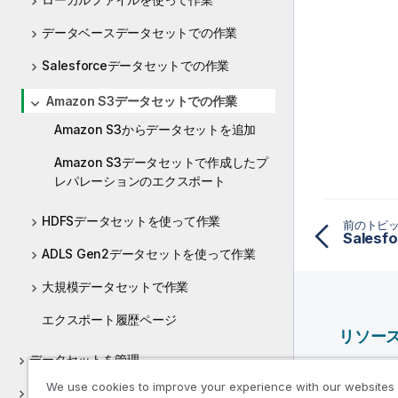
データベースデータセットでの作業
Salesforceデータセットでの作業
Amazon S3データセットでの作業
Amazon S3からデータセットを追加
Amazon S3データセットで作成したプ
レパレーションのエクスポート
HDFSデータセットを使って作業
前のトピ
ADLS Gen2データセットを使って作業
大規模データセットで作業
エクスポート履歴ページ
リソー
データセットを管理
Qlik ヘ
We use cookies to improve your experience with our websites
プレパレーションを管理
Qlik Deve