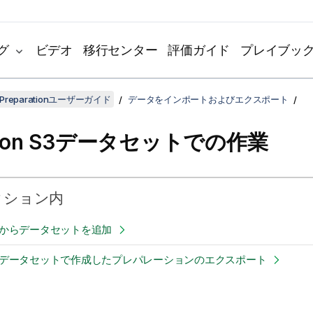
グ
ビデオ
移行センター
評価ガイド
プレイブッ
ta Preparationユーザーガイド
データをインポートおよびエクスポート
zon S3データセットでの作業
クション内
 S3からデータセットを追加
 S3データセットで作成したプレパレーションのエクスポート