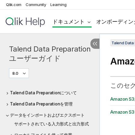
Qlik.com
Community
Learning
ドキュメント
オンボーディン
Talend Da
Talend Data Preparation
ユーザーガイド
Ama
8.0
このセ
Talend Data Preparationについて
Amazon
Talend Data Preparationを管理
Amazon
データをインポートおよびエクスポート
サポートされている入力形式と出力形式
ローカルファイルを使って作業