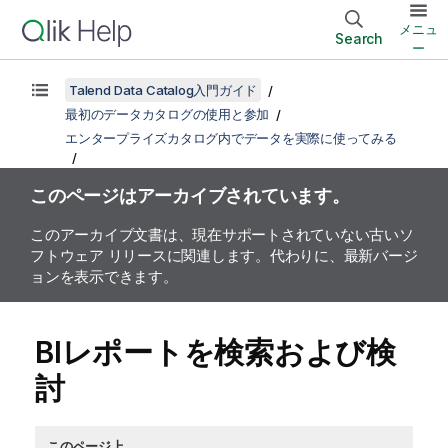
メニュ
Search
ー
Talend Data Catalog入門ガイド
最初のデータカタログの使用と参加
エンタープライズカタログ内でデータを実際に使ってみる
このページはアーカイブされています。
このアーカイブ文書は、現在サポートされていない古いソ
フトウェア リリースに関連します。代わりに、最新バージ
ョンを表示できます。
BIレポートを検索および検
討
このページ上