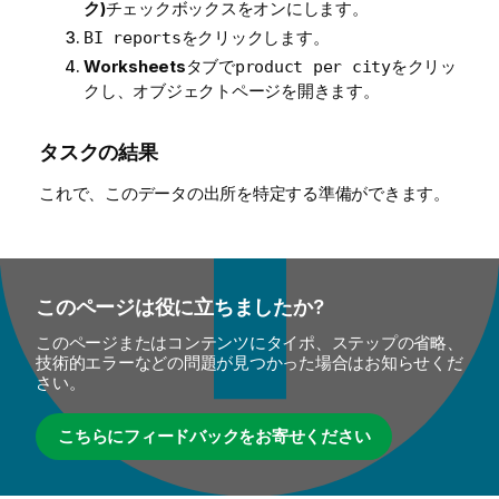
ク)
チェックボックスをオンにします。
をクリックします。
BI reports
Worksheets
タブで
をクリッ
product per city
クし、オブジェクトページを開きます。
タスクの結果
これで、このデータの出所を特定する準備ができます。
このページは役に立ちましたか?
このページまたはコンテンツにタイポ、ステップの省略、
技術的エラーなどの問題が見つかった場合はお知らせくだ
さい。
こちらにフィードバックをお寄せください