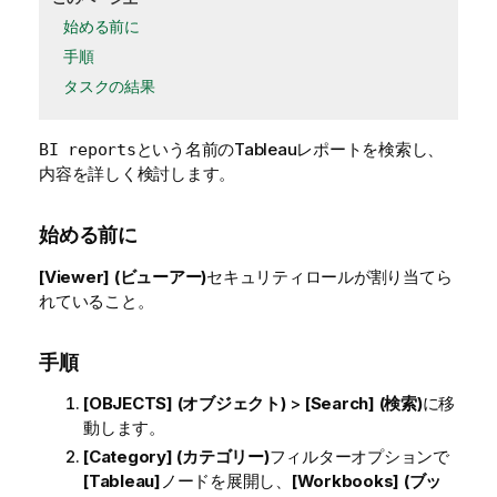
始める前に
手順
タスクの結果
という名前のTableauレポートを検索し、
BI reports
内容を詳しく検討します。
始める前に
[Viewer] (ビューアー)
セキュリティロールが割り当てら
れていること。
手順
[OBJECTS] (オブジェクト)
>
[Search] (検索)
に移
動します。
[Category] (カテゴリー)
フィルターオプションで
[Tableau]
ノードを展開し、
[Workbooks] (ブッ