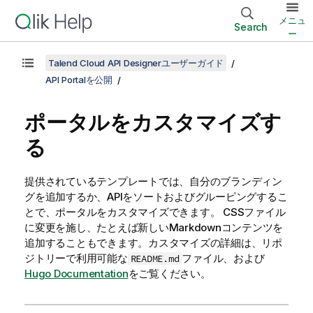
メニュ
Search
ー
Talend Cloud API Designerユーザーガイド
API Portalを公開
ポータルをカスタマイズす
る
提供されているテンプレートでは、自分のブランディン
グを追加するか、APIをソートおよびグルーピングするこ
とで、ポータルをカスタマイズできます。
CSSファイル
に変更を施し、たとえば新しいMarkdownコンテンツを
追加することもできます。カスタマイズの詳細は、リポ
ジトリーで利用可能な
ファイル、および
README.md
Hugo Documentation
をご覧ください。