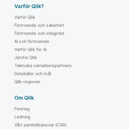
Varför Qlik?
Varför Qlik
Förtroende och säkerhet
Förtroende och integritet
AI och förtroende
Varför Qlik för AI
Jämför Qlik
Tekniska samarbetspartners
Datakällor och mål
Qlik-regioner
Om Qlik
Företag
Ledning
Vårt samhällsansvar (CSR)