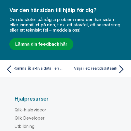
Var den här sidan till hjälp för dig?
Om du stöter på några problem med den här sidan
eller innehållet på den, t.ex. ett stavfel, ett saknat steg
eller ett tekniskt fel – meddela oss!
Lämna din feedback här
Komma åt aktiva data i en ögonblicksbild
Välja i ett realtidsdataark
Hjälpresurser
Qlik-hjälpvideor
Qlik Developer
Utbildning