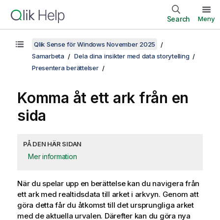
Search
Meny
Qlik Sense för Windows November 2025
Samarbeta
Dela dina insikter med data storytelling
Presentera berättelser
Komma åt ett ark från en
sida
PÅ DEN HÄR SIDAN
Mer information
När du spelar upp en berättelse kan du navigera från
ett ark med realtidsdata till arket i arkvyn. Genom att
göra detta får du åtkomst till det ursprungliga arket
med de aktuella urvalen. Därefter kan du göra nya