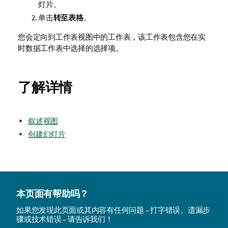
灯片。
单击
转至表格
。
您会定向到工作表视图中的工作表，该工作表包含您在实
时数据工作表中选择的选择项。
了解详情
叙述视图
创建幻灯片
本页面有帮助吗？
如果您发现此页面或其内容有任何问题 – 打字错误、遗漏步
骤或技术错误 – 请告诉我们！