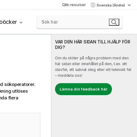
Qlik-resurser
Svenska (Ändra)
böcker
VAR DEN HÄR SIDAN TILL HJÄLP FÖR
DIG?
Om du stöter på några problem med den
här sidan eller innehållet på den, t.ex. ett
stavfel, ett saknat steg eller ett tekniskt fel
– meddela oss!
d sökoperatorer.
Lämna din feedback här
kning utlöses
da flera