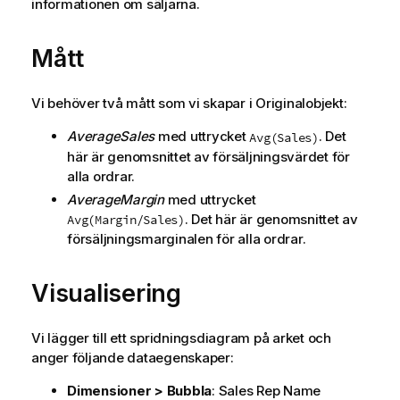
informationen om säljarna.
Mått
Vi behöver två mått som vi skapar i Originalobjekt:
AverageSales
med uttrycket
. Det
Avg(Sales)
här är genomsnittet av försäljningsvärdet för
alla ordrar.
AverageMargin
med uttrycket
. Det här är genomsnittet av
Avg(Margin/Sales)
försäljningsmarginalen för alla ordrar.
Visualisering
Vi lägger till ett spridningsdiagram på arket och
anger följande dataegenskaper:
Dimensioner > Bubbla
:
Sales Rep Name