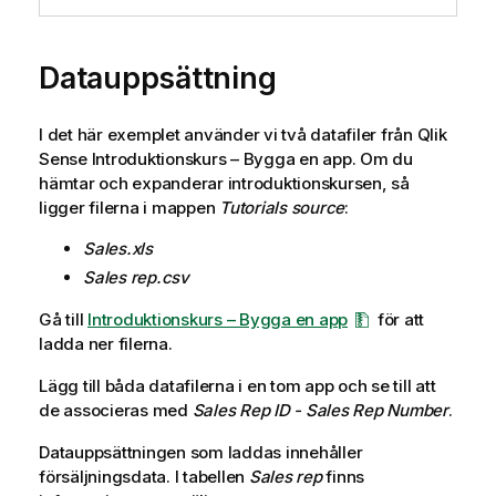
Datauppsättning
I det här exemplet använder vi två datafiler från
Qlik
Sense
Introduktionskurs – Bygga en app
. Om du
hämtar och expanderar introduktionskursen, så
ligger filerna i mappen
Tutorials source
:
Sales.xls
Sales rep.csv
Gå till
Introduktionskurs – Bygga en app
för att
ladda ner filerna.
Lägg till båda datafilerna i en tom app och se till att
de associeras med
Sales Rep ID - Sales Rep Number
.
Datauppsättningen som laddas innehåller
försäljningsdata. I tabellen
Sales rep
finns