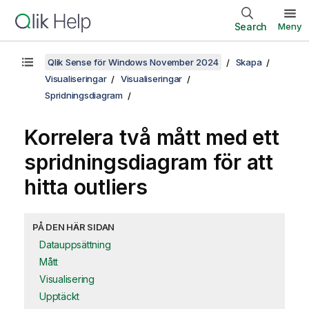
Search
Meny
Qlik Sense för Windows November 2024
Skapa
Visualiseringar
Visualiseringar
Spridningsdiagram
Korrelera två mått med ett
spridningsdiagram för att
hitta outliers
PÅ DEN HÄR SIDAN
Datauppsättning
Mått
Visualisering
Upptäckt