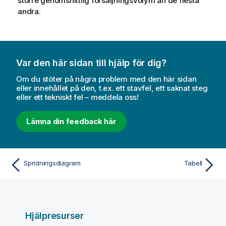
större genomsnittlig försäljningsvolym än de flesta
andra.
Var den här sidan till hjälp för dig?
Om du stöter på några problem med den här sidan
eller innehållet på den, t.ex. ett stavfel, ett saknat steg
eller ett tekniskt fel – meddela oss!
Lämna din feedback här
Spridningsdiagram
Tabell
Hjälpresurser