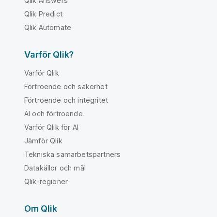
Qlik Answers
Qlik Predict
Qlik Automate
Varför Qlik?
Varför Qlik
Förtroende och säkerhet
Förtroende och integritet
AI och förtroende
Varför Qlik för AI
Jämför Qlik
Tekniska samarbetspartners
Datakällor och mål
Qlik-regioner
Om Qlik