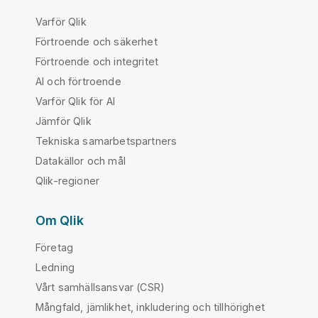
Varför Qlik
Förtroende och säkerhet
Förtroende och integritet
AI och förtroende
Varför Qlik för AI
Jämför Qlik
Tekniska samarbetspartners
Datakällor och mål
Qlik-regioner
Om Qlik
Företag
Ledning
Vårt samhällsansvar (CSR)
Mångfald, jämlikhet, inkludering och tillhörighet