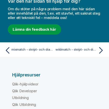
Var den här sidan till hjälp för dig?
Om du stöter på några problem med den här sidan
eller innehållet på den, t.ex. ett stavfel, ett saknat steg
eller ett tekniskt fel – meddela oss!
Lämna din feedback här
mixmatch - skript- och diagramfunktion
wildmatch - skript- och diagramfunktion
Hjälpresurser
Qlik-hjälpvideor
Qlik Developer
Utbildning
Qlik Utbildning