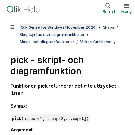
Search
Meny
Qlik Sense för Windows November 2024
Skapa
Skriptsyntax och diagramfunktioner
Skript- och diagramfunktioner
Villkorsfunktioner
pick - skript- och
diagramfunktion
Funktionen pick returnerar det
n
:te uttrycket i
listan.
Syntax:
pick(
)
n, expr1[ , expr2,...exprN]
Argument: