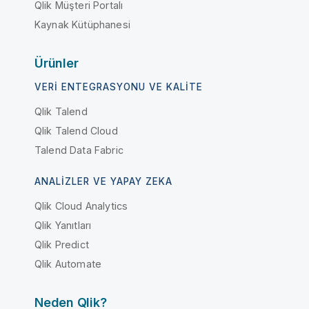
Qlik Müşteri Portalı
Kaynak Kütüphanesi
Ürünler
VERI ENTEGRASYONU VE KALITE
Qlik Talend
Qlik Talend Cloud
Talend Data Fabric
ANALIZLER VE YAPAY ZEKA
Qlik Cloud Analytics
Qlik Yanıtları
Qlik Predict
Qlik Automate
Neden Qlik?