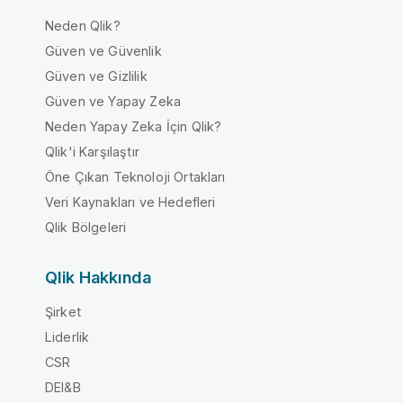
Neden Qlik?
Güven ve Güvenlik
Güven ve Gizlilik
Güven ve Yapay Zeka
Neden Yapay Zeka İçin Qlik?
Qlik'i Karşılaştır
Öne Çıkan Teknoloji Ortakları
Veri Kaynakları ve Hedefleri
Qlik Bölgeleri
Qlik Hakkında
Şirket
Liderlik
CSR
DEI&B