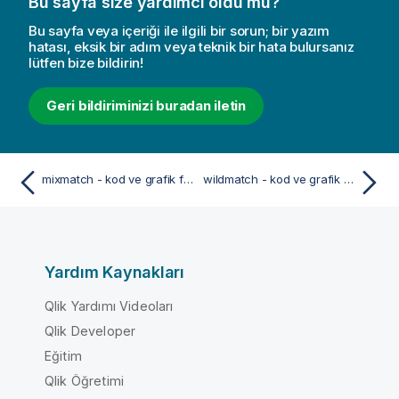
Bu sayfa size yardımcı oldu mu?
Bu sayfa veya içeriği ile ilgili bir sorun; bir yazım
hatası, eksik bir adım veya teknik bir hata bulursanız
lütfen bize bildirin!
Geri bildiriminizi buradan iletin
mixmatch - kod ve grafik fonksiyonu
wildmatch - kod ve grafik fonksiyonu
Yardım Kaynakları
Qlik Yardımı Videoları
Qlik Developer
Eğitim
Qlik Öğretimi