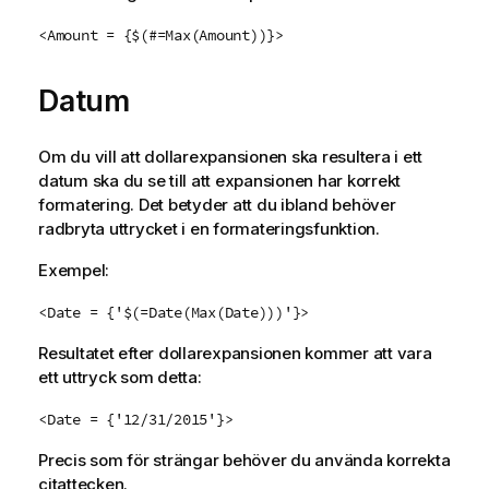
<Amount = {$(#=Max(Amount))}>
Datum
Om du vill att dollarexpansionen ska resultera i ett
datum ska du se till att expansionen har korrekt
formatering. Det betyder att du ibland behöver
radbryta uttrycket i en formateringsfunktion.
Exempel:
<Date = {'$(=Date(Max(Date)))'}>
Resultatet efter dollarexpansionen kommer att vara
ett uttryck som detta:
<Date = {'12/31/2015'}>
Precis som för strängar behöver du använda korrekta
citattecken.