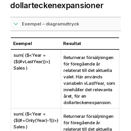
dollarteckenexpansioner
Exempel – diagramuttryck
Exempel
Resultat
sum( {$<Year =
Returnerar försäljningen
{$(#vLastYear)}>}
för föregående år
Sales )
relaterat till det aktuella
valet. Här används
variabeln
vLastYear
, som
innehåller det relevanta
året, för en
dollarteckenexpansion.
sum( {$<Year =
Returnerar försäljningen
{$(#=Only(Year)-1)}>}
för föregående år
Sales )
relaterat till det aktuella