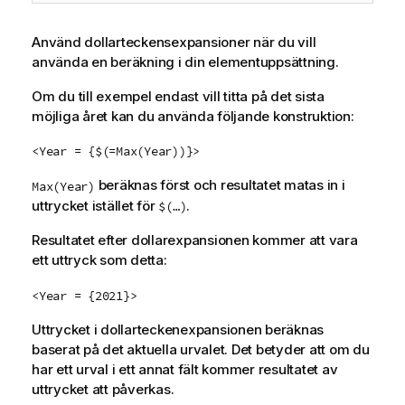
Använd dollarteckensexpansioner när du vill
använda en beräkning i din elementuppsättning.
Om du till exempel endast vill titta på det sista
möjliga året kan du använda följande konstruktion:
<Year = {$(=Max(Year))}>
beräknas först och resultatet matas in i
Max(Year)
uttrycket istället för
.
$(…)
Resultatet efter dollarexpansionen kommer att vara
ett uttryck som detta:
<Year = {2021}>
Uttrycket i dollarteckenexpansionen beräknas
baserat på det aktuella urvalet. Det betyder att om du
har ett urval i ett annat fält kommer resultatet av
uttrycket att påverkas.