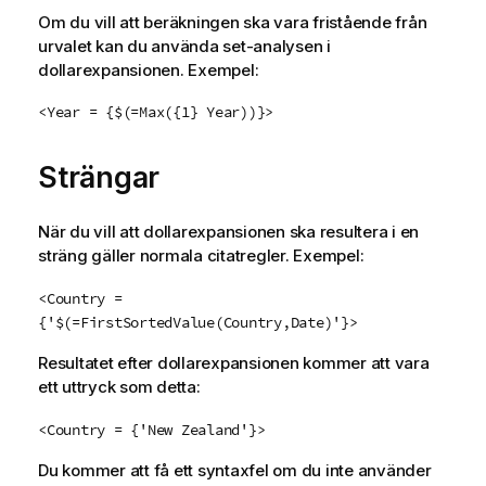
Om du vill att beräkningen ska vara fristående från
urvalet kan du använda set-analysen i
dollarexpansionen. Exempel:
<Year = {$(=Max({1} Year))}>
Strängar
När du vill att dollarexpansionen ska resultera i en
sträng gäller normala citatregler. Exempel:
<Country =
{'$(=FirstSortedValue(Country,Date)'}>
Resultatet efter dollarexpansionen kommer att vara
ett uttryck som detta:
<Country = {'New Zealand'}>
Du kommer att få ett syntaxfel om du inte använder