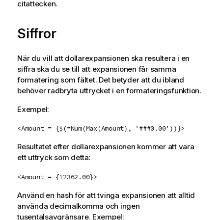
citattecken.
Siffror
När du vill att dollarexpansionen ska resultera i en
siffra ska du se till att expansionen får samma
formatering som fältet. Det betyder att du ibland
behöver radbryta uttrycket i en formateringsfunktion.
Exempel:
<Amount = {$(=Num(Max(Amount), '###0.00'))}>
Resultatet efter dollarexpansionen kommer att vara
ett uttryck som detta:
<Amount = {12362.00}>
Använd en hash för att tvinga expansionen att alltid
använda decimalkomma och ingen
tusentalsavgränsare. Exempel: