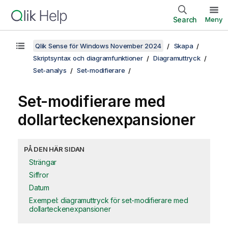
Search
Meny
Qlik Sense för Windows November 2024
Skapa
Skriptsyntax och diagramfunktioner
Diagramuttryck
Set-analys
Set-modifierare
Set-modifierare med
dollarteckenexpansioner
PÅ DEN HÄR SIDAN
Strängar
Siffror
Datum
Exempel: diagramuttryck för set-modifierare med
dollarteckenexpansioner