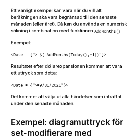
Ett vanligt exempel kan vara när du vill att
beräkningen ska vara begränsad till den senaste
månaden (eller året). Då kan du använda en numerisk
sökning i kombination med funktionen
.
AddMonths()
Exempel:
<Date = {">=$(=AddMonths(Today(),-1))"}>
Resultatet efter dollarexpansionen kommer att vara
ett uttryck som detta:
<Date = {">=9/31/2021"}>
Det kommer att välja ut alla händelser som inträffat
under den senaste månaden.
Exempel: diagramuttryck för
set-modifierare med