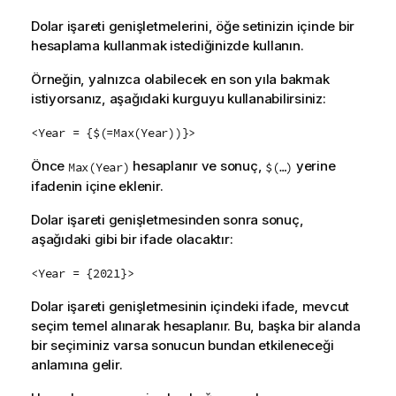
Dolar işareti genişletmelerini, öğe setinizin içinde bir
hesaplama kullanmak istediğinizde kullanın.
Örneğin, yalnızca olabilecek en son yıla bakmak
istiyorsanız, aşağıdaki kurguyu kullanabilirsiniz:
<Year = {$(=Max(Year))}>
Önce
hesaplanır ve sonuç,
yerine
Max(Year)
$(…)
ifadenin içine eklenir.
Dolar işareti genişletmesinden sonra sonuç,
aşağıdaki gibi bir ifade olacaktır:
<Year = {2021}>
Dolar işareti genişletmesinin içindeki ifade, mevcut
seçim temel alınarak hesaplanır. Bu, başka bir alanda
bir seçiminiz varsa sonucun bundan etkileneceği
anlamına gelir.