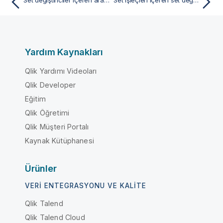
Yardım Kaynakları
Qlik Yardımı Videoları
Qlik Developer
Eğitim
Qlik Öğretimi
Qlik Müşteri Portalı
Kaynak Kütüphanesi
Ürünler
VERI ENTEGRASYONU VE KALITE
Qlik Talend
Qlik Talend Cloud