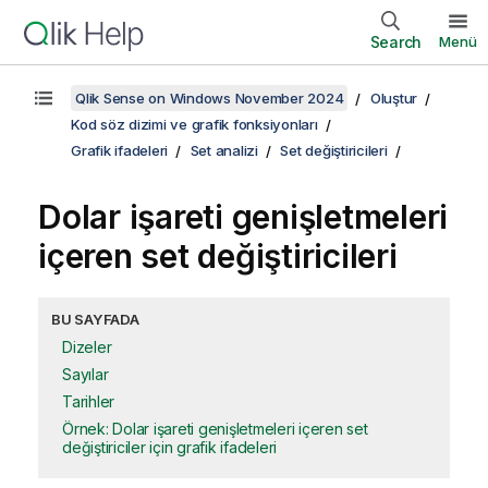
Search
Menü
Qlik Sense on Windows November 2024
Oluştur
Kod söz dizimi ve grafik fonksiyonları
Grafik ifadeleri
Set analizi
Set değiştiricileri
Dolar işareti genişletmeleri
içeren set değiştiricileri
BU SAYFADA
Dizeler
Sayılar
Tarihler
Örnek: Dolar işareti genişletmeleri içeren set
değiştiriciler için grafik ifadeleri