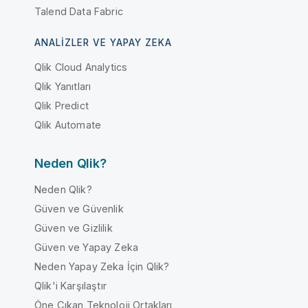
Talend Data Fabric
ANALIZLER VE YAPAY ZEKA
Qlik Cloud Analytics
Qlik Yanıtları
Qlik Predict
Qlik Automate
Neden Qlik?
Neden Qlik?
Güven ve Güvenlik
Güven ve Gizlilik
Güven ve Yapay Zeka
Neden Yapay Zeka İçin Qlik?
Qlik'i Karşılaştır
Öne Çıkan Teknoloji Ortakları