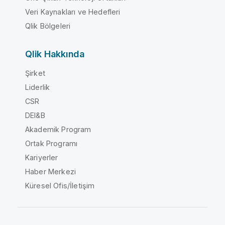
Veri Kaynakları ve Hedefleri
Qlik Bölgeleri
Qlik Hakkında
Şirket
Liderlik
CSR
DEI&B
Akademik Program
Ortak Programı
Kariyerler
Haber Merkezi
Küresel Ofis/İletişim