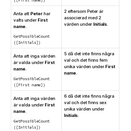
2 eftersom Peter är
Anta att
Peter
har
associerad med 2
valts under
First
värden under
Initials
.
name
.
GetPossibleCount
([Initials])
5 då det inte finns några
Anta att inga värden
val och det finns fem
är valda under
First
unika värden under
First
name
.
name
.
GetPossibleCount
([First name])
6 då det inte finns några
Anta att inga värden
val och det finns sex
är valda under
First
unika värden under
name
.
Initials
.
GetPossibleCount
([Initials])