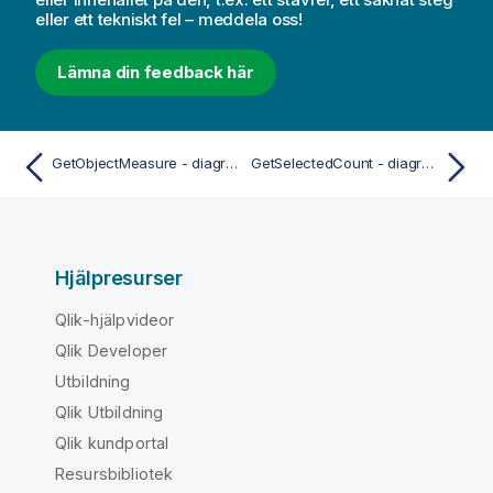
eller ett tekniskt fel – meddela oss!
Lämna din feedback här
GetObjectMeasure - diagramfunktion
GetSelectedCount - diagramfunktion
Hjälpresurser
Qlik-hjälpvideor
Qlik Developer
Utbildning
Qlik Utbildning
Qlik kundportal
Resursbibliotek