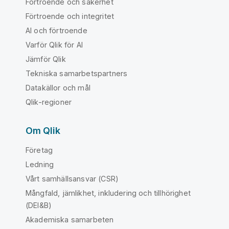
Förtroende och säkerhet
Förtroende och integritet
AI och förtroende
Varför Qlik för AI
Jämför Qlik
Tekniska samarbetspartners
Datakällor och mål
Qlik-regioner
Om Qlik
Företag
Ledning
Vårt samhällsansvar (CSR)
Mångfald, jämlikhet, inkludering och tillhörighet
(DEI&B)
Akademiska samarbeten