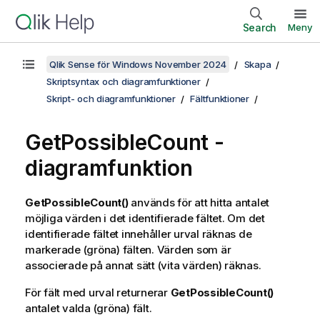
Search
Meny
Qlik Sense för Windows November 2024
Skapa
Skriptsyntax och diagramfunktioner
Skript- och diagramfunktioner
Fältfunktioner
GetPossibleCount
-
diagramfunktion
GetPossibleCount()
används för att hitta antalet
möjliga värden i det identifierade fältet. Om det
identifierade fältet innehåller urval räknas de
markerade (gröna) fälten. Värden som är
associerade på annat sätt (vita värden) räknas.
För fält med urval returnerar
GetPossibleCount()
antalet valda (gröna) fält.