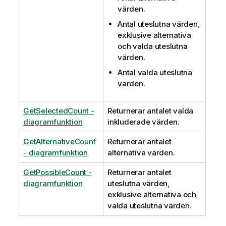
värden.
Antal uteslutna värden,
exklusive alternativa
och valda uteslutna
värden.
Antal valda uteslutna
värden.
GetSelectedCount -
Returnerar antalet valda
diagramfunktion
inkluderade värden.
GetAlternativeCount
Returnerar antalet
- diagramfunktion
alternativa värden.
GetPossibleCount -
Returnerar antalet
diagramfunktion
uteslutna värden,
exklusive alternativa och
valda uteslutna värden.