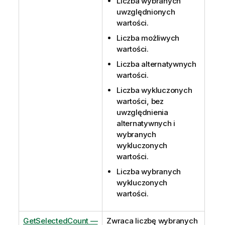
Liczba wybranych
uwzględnionych
wartości.
Liczba możliwych
wartości.
Liczba alternatywnych
wartości.
Liczba wykluczonych
wartości, bez
uwzględnienia
alternatywnych i
wybranych
wykluczonych
wartości.
Liczba wybranych
wykluczonych
wartości.
GetSelectedCount —
Zwraca liczbę wybranych