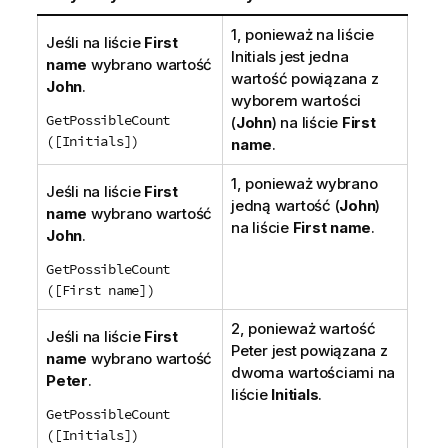
1, ponieważ na liście
Jeśli na liście
First
Initials jest jedna
name
wybrano wartość
wartość powiązana z
John
.
wyborem wartości
GetPossibleCount
(
John
) na liście
First
([Initials])
name
.
1, ponieważ wybrano
Jeśli na liście
First
jedną wartość (
John
)
name
wybrano wartość
na liście
First name
.
John
.
GetPossibleCount
([First name])
2, ponieważ wartość
Jeśli na liście
First
Peter jest powiązana z
name
wybrano wartość
dwoma wartościami na
Peter
.
liście
Initials
.
GetPossibleCount
([Initials])