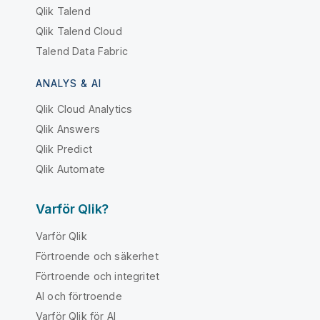
Qlik Talend
Qlik Talend Cloud
Talend Data Fabric
ANALYS & AI
Qlik Cloud Analytics
Qlik Answers
Qlik Predict
Qlik Automate
Varför Qlik?
Varför Qlik
Förtroende och säkerhet
Förtroende och integritet
AI och förtroende
Varför Qlik för AI