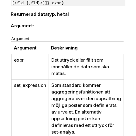
)
[<fld {,fld}>]]} expr
Returnerad datatyp:
heltal
Argument:
Argument
Argument
Beskrivning
expr
Det uttryck eller fält som
innehåller de data som ska
mätas.
set_expression
Som standard kommer
aggregeringsfunktionen att
aggregera över den uppsättning
möjliga poster som definierats
av urvalet. En alternativ
uppsättning poster kan
definieras med ett uttryck för
set-analys.