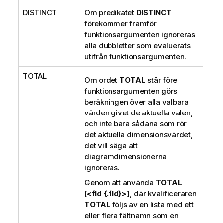
DISTINCT
Om predikatet
DISTINCT
förekommer framför
funktionsargumenten ignoreras
alla dubbletter som evaluerats
utifrån funktionsargumenten.
TOTAL
Om ordet
TOTAL
står före
funktionsargumenten görs
beräkningen över alla valbara
värden givet de aktuella valen,
och inte bara sådana som rör
det aktuella dimensionsvärdet,
det vill säga att
diagramdimensionerna
ignoreras.
Genom att använda
TOTAL
[<fld {.fld}>]
, där kvalificeraren
TOTAL
följs av en lista med ett
eller flera fältnamn som en