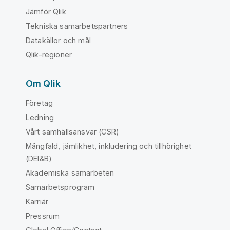
Jämför Qlik
Tekniska samarbetspartners
Datakällor och mål
Qlik-regioner
Om Qlik
Företag
Ledning
Vårt samhällsansvar (CSR)
Mångfald, jämlikhet, inkludering och tillhörighet
(DEI&B)
Akademiska samarbeten
Samarbetsprogram
Karriär
Pressrum