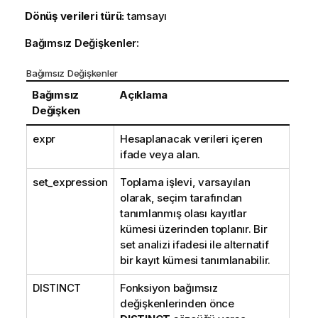
Dönüş verileri türü:
tamsayı
Bağımsız Değişkenler:
Bağımsız Değişkenler
Bağımsız
Açıklama
Değişken
expr
Hesaplanacak verileri içeren
ifade veya alan.
set_expression
Toplama işlevi, varsayılan
olarak, seçim tarafından
tanımlanmış olası kayıtlar
kümesi üzerinden toplanır. Bir
set analizi ifadesi ile alternatif
bir kayıt kümesi tanımlanabilir.
DISTINCT
Fonksiyon bağımsız
değişkenlerinden önce