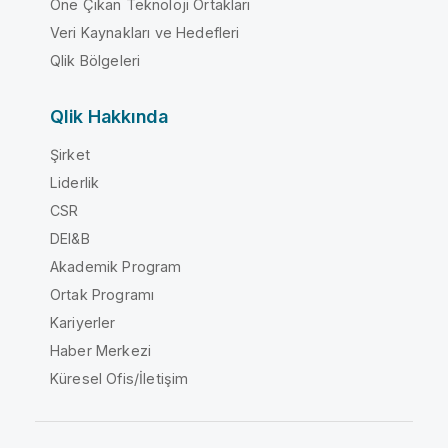
Öne Çıkan Teknoloji Ortakları
Veri Kaynakları ve Hedefleri
Qlik Bölgeleri
Qlik Hakkında
Şirket
Liderlik
CSR
DEI&B
Akademik Program
Ortak Programı
Kariyerler
Haber Merkezi
Küresel Ofis/İletişim