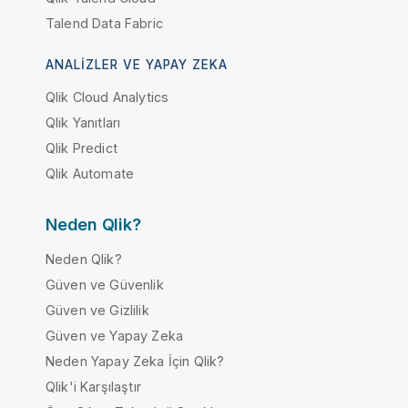
Talend Data Fabric
ANALIZLER VE YAPAY ZEKA
Qlik Cloud Analytics
Qlik Yanıtları
Qlik Predict
Qlik Automate
Neden Qlik?
Neden Qlik?
Güven ve Güvenlik
Güven ve Gizlilik
Güven ve Yapay Zeka
Neden Yapay Zeka İçin Qlik?
Qlik'i Karşılaştır