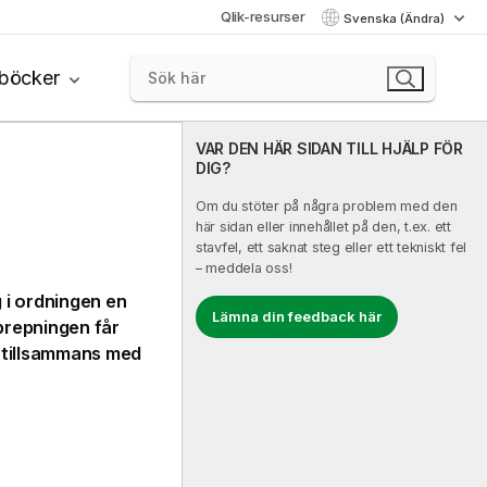
Qlik-resurser
Svenska (Ändra)
böcker
VAR DEN HÄR SIDAN TILL HJÄLP FÖR
DIG?
Om du stöter på några problem med den
här sidan eller innehållet på den, t.ex. ett
stavfel, ett saknat steg eller ett tekniskt fel
– meddela oss!
 i ordningen en
Lämna din feedback här
pprepningen får
 tillsammans med