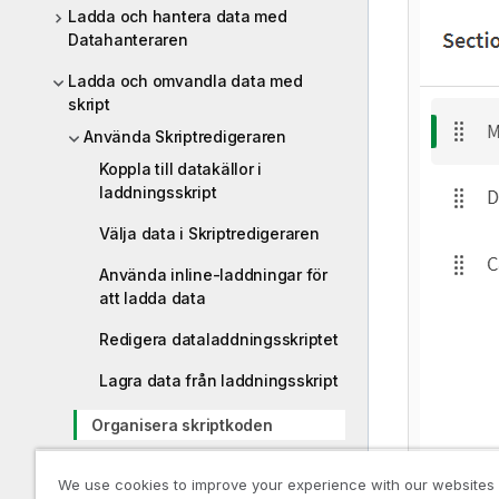
Ladda och hantera data med
Datahanteraren
Ladda och omvandla data med
skript
Använda Skriptredigeraren
Koppla till datakällor i
laddningsskript
Välja data i Skriptredigeraren
Använda inline-laddningar för
att ladda data
Redigera dataladdningsskriptet
Lagra data från laddningsskript
Organisera skriptkoden
Felsökning i
We use cookies to improve your experience with our websites
dataladdningsskriptet