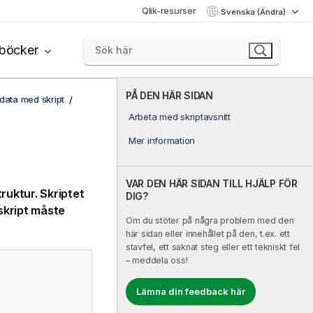
Qlik-resurser
Svenska (Ändra)
böcker
PÅ DEN HÄR SIDAN
ata med skript
Arbeta med skriptavsnitt
Mer information
VAR DEN HÄR SIDAN TILL HJÄLP FÖR
truktur. Skriptet
DIG?
skript måste
Om du stöter på några problem med den
här sidan eller innehållet på den, t.ex. ett
stavfel, ett saknat steg eller ett tekniskt fel
– meddela oss!
Lämna din feedback här