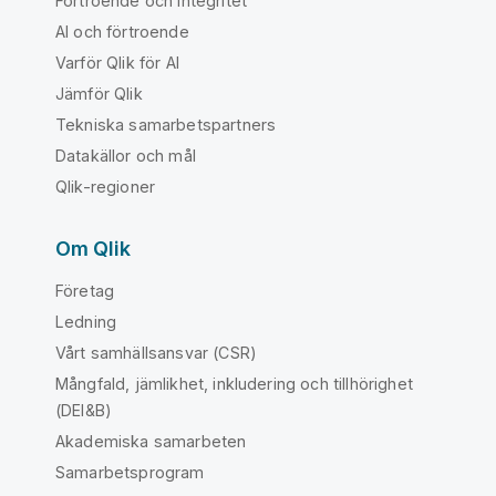
Förtroende och integritet
AI och förtroende
Varför Qlik för AI
Jämför Qlik
Tekniska samarbetspartners
Datakällor och mål
Qlik-regioner
Om Qlik
Företag
Ledning
Vårt samhällsansvar (CSR)
Mångfald, jämlikhet, inkludering och tillhörighet
(DEI&B)
Akademiska samarbeten
Samarbetsprogram