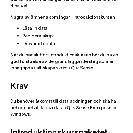
dina val.
Några av ämnena som ingår i introduktionskursen:
Läsa in data
Redigera skript
Omvandla data
När du har slutfört introduktionskursen bör du ha en
god förståelse av de grundläggande steg som är
inbegripna i att skapa skript i
Qlik Sense
.
Krav
Du behöver åtkomst till dataladdningen och ska ha
behörighet att ladda data i
Qlik Sense Enterprise on
Windows
.
Introduktionskurspaketet