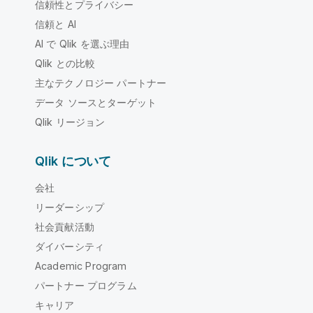
信頼性とプライバシー
信頼と AI
AI で Qlik を選ぶ理由
Qlik との比較
主なテクノロジー パートナー
データ ソースとターゲット
Qlik リージョン
Qlik について
会社
リーダーシップ
社会貢献活動
ダイバーシティ
Academic Program
パートナー プログラム
キャリア