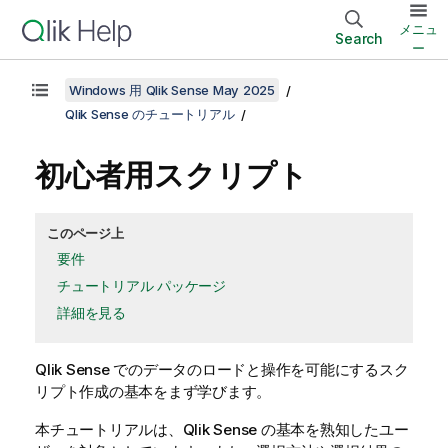
メニュ
Search
ー
Windows 用 Qlik Sense May 2025
Qlik Sense のチュートリアル
初心者用スクリプト
このページ上
要件
チュートリアル パッケージ
詳細を見る
Qlik Sense
でのデータのロードと操作を可能にするスク
リプト作成の基本をまず学びます。
本チュートリアルは、
Qlik Sense
の基本を熟知したユー