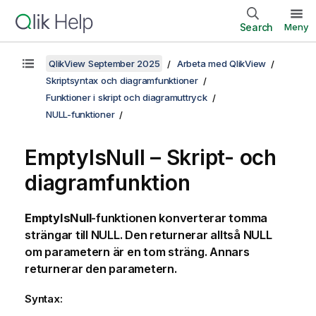
Search
Meny
QlikView September 2025
Arbeta med QlikView
Skriptsyntax och diagramfunktioner
Funktioner i skript och diagramuttryck
NULL-funktioner
EmptyIsNull – Skript- och
diagramfunktion
EmptyIsNull
-funktionen konverterar tomma
strängar till
NULL
. Den returnerar alltså
NULL
om parametern är en tom sträng. Annars
returnerar den parametern.
Syntax: