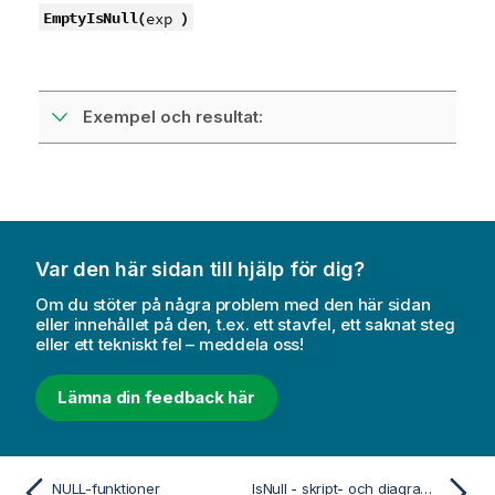
EmptyIsNull(
)
exp
Exempel och resultat:
Var den här sidan till hjälp för dig?
Om du stöter på några problem med den här sidan
eller innehållet på den, t.ex. ett stavfel, ett saknat steg
eller ett tekniskt fel – meddela oss!
Lämna din feedback här
NULL-funktioner
IsNull - skript- och diagramfunktion