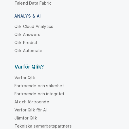
Talend Data Fabric
ANALYS & AI
Qlik Cloud Analytics
Qlik Answers
Qlik Predict
Qlik Automate
Varför Qlik?
Varför Qlik
Förtroende och säkerhet
Förtroende och integritet
AI och förtroende
Varför Qlik för AI
Jämför Qlik
Tekniska samarbetspartners