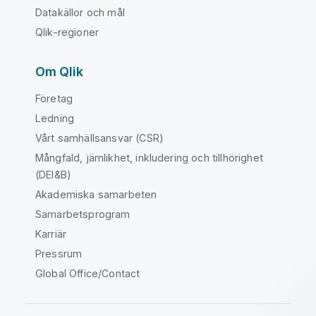
Datakällor och mål
Qlik-regioner
Om Qlik
Företag
Ledning
Vårt samhällsansvar (CSR)
Mångfald, jämlikhet, inkludering och tillhörighet
(DEI&B)
Akademiska samarbeten
Samarbetsprogram
Karriär
Pressrum
Global Office/Contact