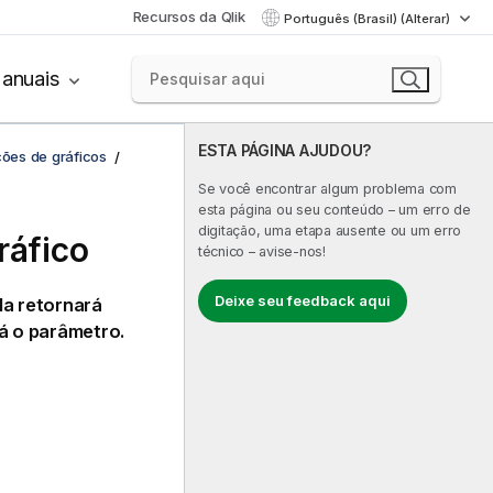
Recursos da Qlik
Português (Brasil) (Alterar)
anuais
ESTA PÁGINA AJUDOU?
ções de gráficos
Se você encontrar algum problema com
esta página ou seu conteúdo – um erro de
digitação, uma etapa ausente ou um erro
ráfico
técnico – avise-nos!
Deixe seu feedback aqui
ela retornará
rá o parâmetro.