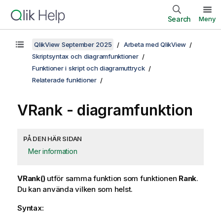
Search
Meny
QlikView September 2025
Arbeta med QlikView
Skriptsyntax och diagramfunktioner
Funktioner i skript och diagramuttryck
Relaterade funktioner
VRank
- diagramfunktion
PÅ DEN HÄR SIDAN
Mer information
VRank()
utför samma funktion som funktionen
Rank
.
Du kan använda vilken som helst.
Syntax: