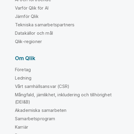
Varför Qlik för AI
Jämför Qlik
Tekniska samarbetspartners
Datakällor och mål
Qlik-regioner
Om Qlik
Företag
Ledning
Vårt samhällsansvar (CSR)
Mångfald, jämlikhet, inkludering och tillhörighet
(DEI&B)
Akademiska samarbeten
Samarbetsprogram
Karriär