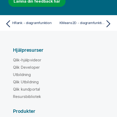
Lämna din feedback här
HRank - diagramfunktion
KMeans2D - diagramfunktion
Hjälpresurser
Qlik-hjälpvideor
Qlik Developer
Utbildning
Qlik Utbildning
Qlik kundportal
Resursbibliotek
Produkter