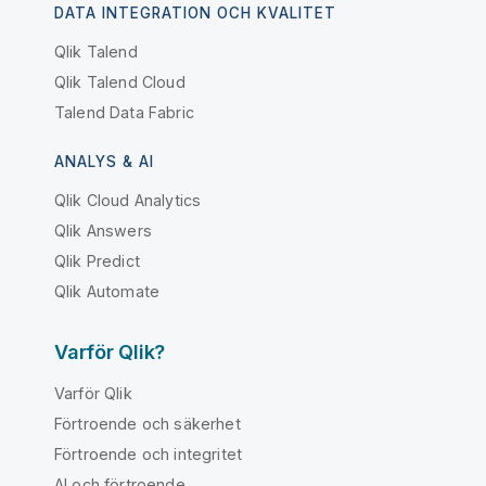
DATA INTEGRATION OCH KVALITET
Qlik Talend
Qlik Talend Cloud
Talend Data Fabric
ANALYS & AI
Qlik Cloud Analytics
Qlik Answers
Qlik Predict
Qlik Automate
Varför Qlik?
Varför Qlik
Förtroende och säkerhet
Förtroende och integritet
AI och förtroende