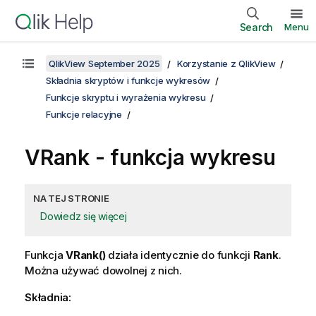
Search
Menu
QlikView September 2025
Korzystanie z QlikView
Składnia skryptów i funkcje wykresów
Funkcje skryptu i wyrażenia wykresu
Funkcje relacyjne
VRank
- funkcja wykresu
NA TEJ STRONIE
Dowiedz się więcej
Funkcja
VRank()
działa identycznie do funkcji
Rank
.
Można używać dowolnej z nich.
Składnia: