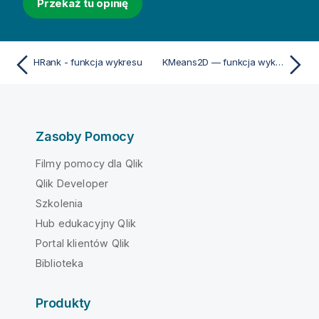
Przekaż tu opinię
HRank - funkcja wykresu
KMeans2D — funkcja wykresu
Zasoby Pomocy
Filmy pomocy dla Qlik
Qlik Developer
Szkolenia
Hub edukacyjny Qlik
Portal klientów Qlik
Biblioteka
Produkty