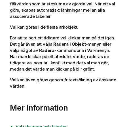
fältvärden som är uteslutna av gjorda val. När ett val
görs, skapas automatiskt länkningar mellan alla
associerade tabeller.
Val kan göras i de flesta arkobjekt.
För att ta bort ett tidigare val klickar man på det igen.
Det går även att välja
Radera
i
Objekt
-menyn eller
välja något av
Radera
-kommandona i
Val
-menyn.
När man klickar på ett uteslutet värde, raderas de
tidigare val som är i konflikt med det val man gör,
medan det värde man klickar på blir grönt.
Val kan även göras genom fritextsökning av önskade
värden.
Mer information
Val i diagram och tabeller