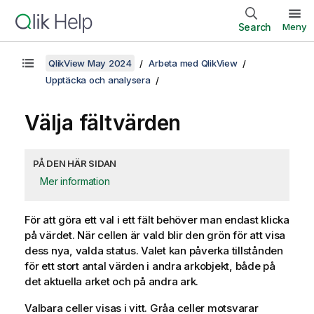
Search
Meny
QlikView May 2024
Arbeta med QlikView
Upptäcka och analysera
Välja fältvärden
PÅ DEN HÄR SIDAN
Mer information
För att göra ett val i ett fält behöver man endast klicka
på värdet. När cellen är vald blir den grön för att visa
dess nya, valda status. Valet kan påverka tillstånden
för ett stort antal värden i andra arkobjekt, både på
det aktuella arket och på andra ark.
Valbara celler visas i vitt. Gråa celler motsvarar