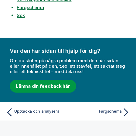
Färgschema
Sök
Var den här sidan till hjälp för dig?
Om du stöter på några problem med den här sidan
eller innehållet på den, t.ex. ett stavfel, ett saknat steg
eller ett tekniskt fel – meddela oss!
Lämna din feedback här
Upptäcka och analysera
Färgschema