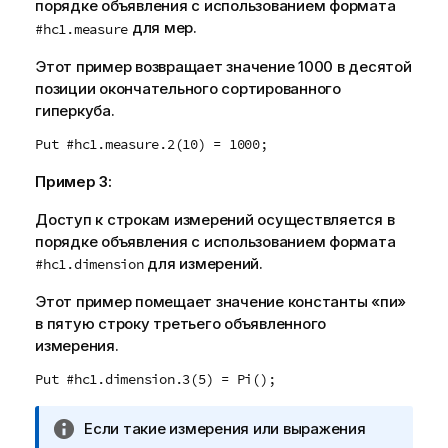
порядке объявления с использованием формата
для мер.
#hc1.measure
Этот пример возвращает значение 1000 в десятой
позиции окончательного сортированного
гиперкуба.
Put #hc1.measure.2(10) = 1000;
Пример 3:
Доступ к строкам измерений осуществляется в
порядке объявления с использованием формата
для измерений.
#hc1.dimension
Этот пример помещает значение константы «пи»
в пятую строку третьего объявленного
измерения.
Put #hc1.dimension.3(5) = Pi();
П
Если такие измерения или выражения