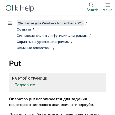
Search
Меню
Qlik Sense для Windows November 2025
Создать
Синтаксис скрипта и функции диаграммы
Скрипты на уровне диаграммы
Обычные операторы
Put
НА ЭТОЙ СТРАНИЦЕ
Подробнее
Оператор
put
используется для задания
некоторого числового значения в гиперкубе.
Доступ к столбцам может осуществляться по