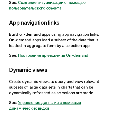
See:
Создание визуализации с помощью
пользовательского объекта
App navigation links
Build on-demand apps using app navigation links.
On-demand apps load a subset of the data that is
loaded in aggregate form by a selection app.
See:
Построение приложения On-demand
Dynamic views
Create dynamic views to query and view relevant
subsets of large data sets in charts that can be
dynamically refreshed as selections are made.
See:
Управление данными с помощью
динамических видов