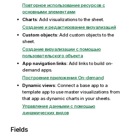
Повторное использование ресурсов с
основными элементами
Charts
: Add visualizations to the sheet.
Создание и редактирование визуализаций
Custom objects
: Add custom objects to the
sheet.
Создание визуализации с помощью
пользовательского объекта
App navigation links
: Add links to build on-
demand apps.
Построение приложения On-demand
Dynamic views
: Connect a base app to a
template app to use master visualizations from
that app as dynamic charts in your sheets.
Управление данными с помощью
динамических видов
Fields