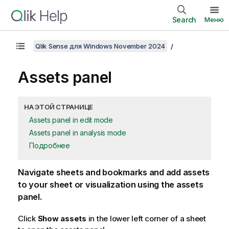
Search
Меню
Qlik Sense для Windows November 2024
Assets panel
НА ЭТОЙ СТРАНИЦЕ
Assets panel in edit mode
Assets panel in analysis mode
Подробнее
Navigate sheets and bookmarks and add assets
to your sheet or visualization using the assets
panel.
Click
Show assets
in the lower left corner of a sheet