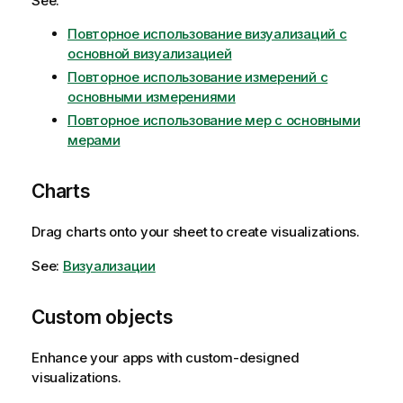
See:
Повторное использование визуализаций с
основной визуализацией
Повторное использование измерений с
основными измерениями
Повторное использование мер с основными
мерами
Charts
Drag charts onto your sheet to create visualizations.
See:
Визуализации
Custom objects
Enhance your apps with custom-designed
visualizations.