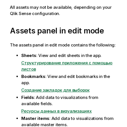
All assets may not be available, depending on your
Qlik Sense
configuration.
Assets panel in edit mode
The assets panel in edit mode contains the following:
Sheets
: View and edit sheets in the app.
Структурирование приложения с помощью
листов
Bookmarks
: View and edit bookmarks in the
app.
Создание закладок для выборок
Fields
: Add data to visualizations from
available fields.
Ресурсы данных в визуализациях
Master items
: Add data to visualizations from
available master items.