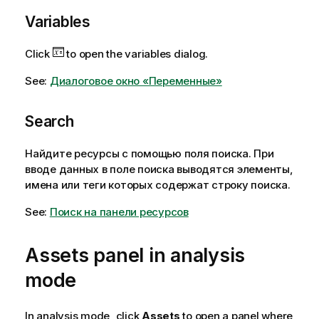
Variables
Click
to open the variables dialog.
See:
Диалоговое окно «Переменные»
Search
Найдите ресурсы с помощью поля поиска. При
вводе данных в поле поиска выводятся элементы,
имена или теги которых содержат строку поиска.
See:
Поиск на панели ресурсов
Assets panel in
analysis
mode
In analysis mode, click
Assets
to open a panel where