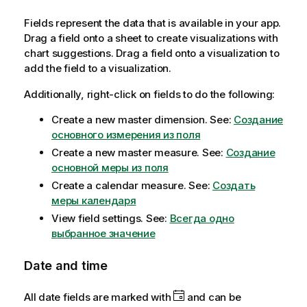
Fields represent the data that is available in your app.
Drag a field onto a sheet to create visualizations with
chart suggestions. Drag a field onto a visualization to
add the field to a visualization.
Additionally, right-click on fields to do the following:
Create a new master dimension.
See:
Создание
основного измерения из поля
Create a new master measure.
See:
Создание
основной меры из поля
Create a calendar measure.
See:
Создать
меры календаря
View field settings.
See:
Всегда одно
выбранное значение
Date and time
All date fields are marked with
and can be