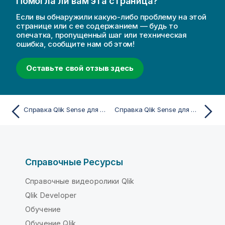
Помогла ли вам эта страница?
Если вы обнаружили какую-либо проблему на этой
странице или с ее содержанием — будь то
опечатка, пропущенный шаг или техническая
ошибка, сообщите нам об этом!
Оставьте свой отзыв здесь
Справка Qlik Sense для Windows
Справка Qlik Sense для Windows
Справочные Ресурсы
Справочные видеоролики Qlik
Qlik Developer
Обучение
Обучение Qlik