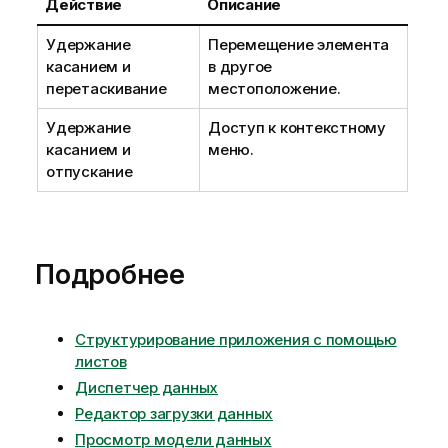
Действие
Описание
Удержание
Перемещение элемента
касанием и
в другое
перетаскивание
местоположение.
Удержание
Доступ к контекстному
касанием и
меню.
отпускание
Подробнее
Структурирование приложения с помощью
листов
Диспетчер данных
Редактор загрузки данных
Просмотр модели данных