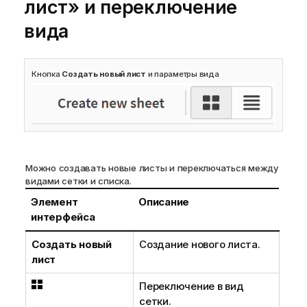
лист» и переключение
вида
Кнопка
Создать новый лист
и параметры вида
Можно создавать новые листы и переключаться между
видами сетки и списка.
Элемент
Описание
интерфейса
Создать новый
Создание нового листа.
лист
Переключение в вид
сетки.