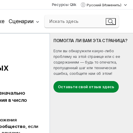
Ресурсы Qlik
Русский (Изменить)
ке
Сценарии
ПОМОГЛА ЛИ ВАМ ЭТА СТРАНИЦА?
Если вы обнаружили какую-либо
проблему на этой странице или с ее
содержанием — будь то опечатка,
ых
пропущенный шаг или техническая
ошибка, сообщите нам об этом!
Оставьте свой отзыв здесь
значально
ия в число
ложения
ообщество
, если
а другому