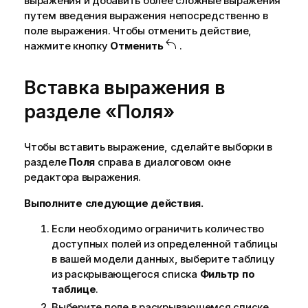
выражения и добавить более сложные выражения
путем введения выражения непосредственно в
поле выражения. Чтобы отменить действие,
нажмите кнопку
Отменить
.
Вставка выражения в
разделе «Поля»
Чтобы вставить выражение, сделайте выборки в
разделе
Поля
справа в диалоговом окне
редактора выражения.
Выполните следующие действия.
Если необходимо ограничить количество
доступных полей из определенной таблицы
в вашей модели данных, выберите таблицу
из раскрывающегося списка
Фильтр по
таблице
.
Выберите поле в раскрывающемся списке