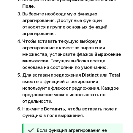
Поле
.
Выберите необходимую функцию
агрегирования. Доступные функции
относятся к группе основных функций
агрегирования.
Чтобы вставить текущую выборку в
агрегирование в качестве выражения
множества, установите флажок
Выражение
множества
. Текущая выборка всегда
основана на состоянии по умолчанию.
Для вставки предложения
Distinct
или
Total
вместе с функцией агрегирования
используйте флажок предложения. Каждое
предложение можно использовать по
отдельности.
Нажмите
Вставить
, чтобы вставить поле и
функцию в поле выражения.
П
Если функция агрегирования не