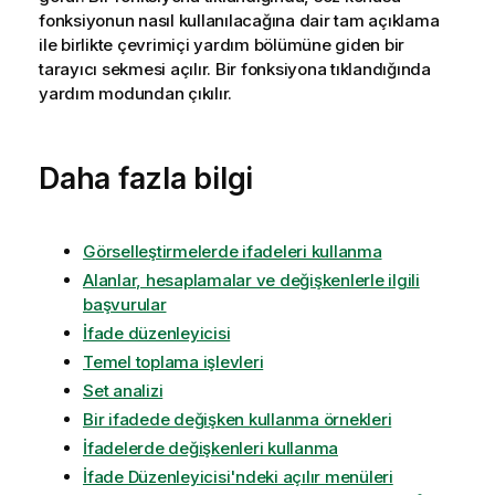
fonksiyonun nasıl kullanılacağına dair tam açıklama
ile birlikte çevrimiçi yardım bölümüne giden bir
tarayıcı sekmesi açılır. Bir fonksiyona tıklandığında
yardım modundan çıkılır.
Daha fazla bilgi
Görselleştirmelerde ifadeleri kullanma
Alanlar, hesaplamalar ve değişkenlerle ilgili
başvurular
İfade düzenleyicisi
Temel toplama işlevleri
Set analizi
Bir ifadede değişken kullanma örnekleri
İfadelerde değişkenleri kullanma
İfade Düzenleyicisi'ndeki açılır menüleri