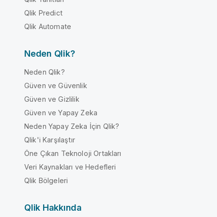
Qlik Predict
Qlik Automate
Neden Qlik?
Neden Qlik?
Güven ve Güvenlik
Güven ve Gizlilik
Güven ve Yapay Zeka
Neden Yapay Zeka İçin Qlik?
Qlik'i Karşılaştır
Öne Çıkan Teknoloji Ortakları
Veri Kaynakları ve Hedefleri
Qlik Bölgeleri
Qlik Hakkında