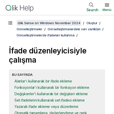
Search
Menü
Qlik Sense on Windows November 2024
Oluştur
Görselleştirmeler
Görselleştirmelerdeki veri varlıkları
Görselleştirmelerde ifadeleri kullanma
İfade düzenleyicisiyle
çalışma
BU SAYFADA
Alanlar'ı kullanarak bir ifade ekleme
Fonksiyonlar'ı kullanarak bir fonksiyon ekleme
Değişkenler'i kullanarak bir değişken ekleme
Set ifadelerini kullanarak set ifadesi ekleme
Yazarak ifade ekleme veya düzenleme
Otomatik tamamlama, değerlendirme ve renk