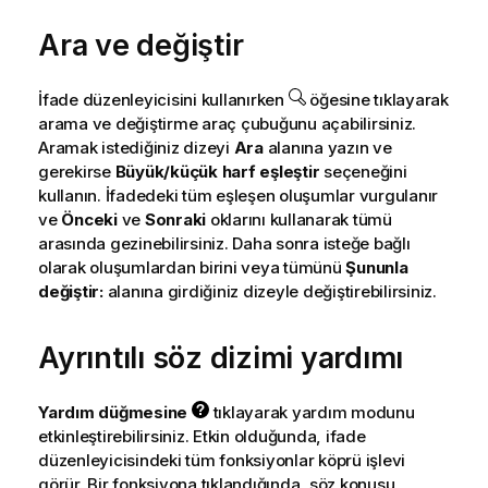
Ara ve değiştir
İfade düzenleyicisini kullanırken
öğesine tıklayarak
arama ve değiştirme araç çubuğunu açabilirsiniz.
Aramak istediğiniz dizeyi
Ara
alanına yazın ve
gerekirse
Büyük/küçük harf eşleştir
seçeneğini
kullanın. İfadedeki tüm eşleşen oluşumlar vurgulanır
ve
Önceki
ve
Sonraki
oklarını kullanarak tümü
arasında gezinebilirsiniz. Daha sonra isteğe bağlı
olarak oluşumlardan birini veya tümünü
Şununla
değiştir:
alanına girdiğiniz dizeyle değiştirebilirsiniz.
Ayrıntılı söz dizimi yardımı
Yardım düğmesine
tıklayarak yardım modunu
etkinleştirebilirsiniz. Etkin olduğunda, ifade
düzenleyicisindeki tüm fonksiyonlar köprü işlevi
görür. Bir fonksiyona tıklandığında, söz konusu