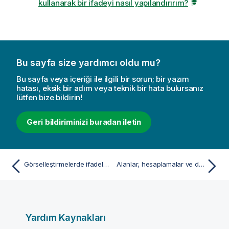
kullanarak bir ifadeyi nasıl yapılandırırım?
Bu sayfa size yardımcı oldu mu?
Bu sayfa veya içeriği ile ilgili bir sorun; bir yazım
hatası, eksik bir adım veya teknik bir hata bulursanız
lütfen bize bildirin!
Geri bildiriminizi buradan iletin
Görselleştirmelerde ifadeleri kullanma
Alanlar, hesaplamalar ve değişkenlerle ilgili başvurular
Yardım Kaynakları