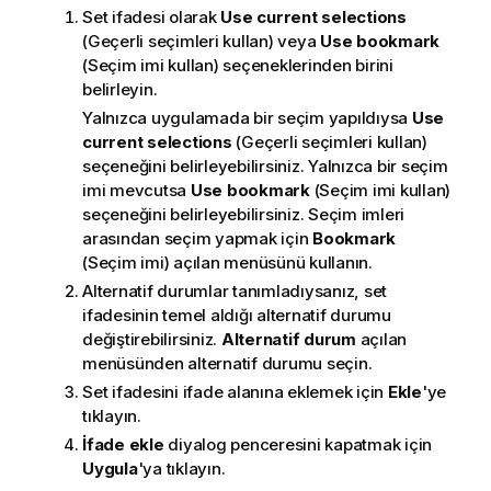
Set ifadesi olarak
Use current selections
(Geçerli seçimleri kullan) veya
Use bookmark
(Seçim imi kullan) seçeneklerinden birini
belirleyin.
Yalnızca uygulamada bir seçim yapıldıysa
Use
current selections
(Geçerli seçimleri kullan)
seçeneğini belirleyebilirsiniz. Yalnızca bir seçim
imi mevcutsa
Use bookmark
(Seçim imi kullan)
seçeneğini belirleyebilirsiniz. Seçim imleri
arasından seçim yapmak için
Bookmark
(Seçim imi) açılan menüsünü kullanın.
Alternatif durumlar tanımladıysanız, set
ifadesinin temel aldığı alternatif durumu
değiştirebilirsiniz.
Alternatif durum
açılan
menüsünden alternatif durumu seçin.
Set ifadesini ifade alanına eklemek için
Ekle
'ye
tıklayın.
İfade ekle
diyalog penceresini kapatmak için
Uygula
'ya tıklayın.