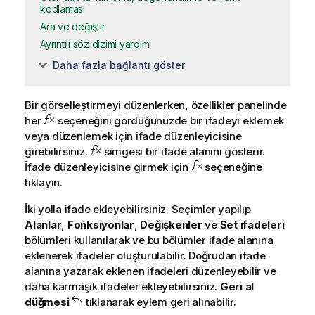
kodlaması
Ara ve değiştir
Ayrıntılı söz dizimi yardımı
Daha fazla bağlantı göster
Bir görselleştirmeyi düzenlerken, özellikler panelinde
her
seçeneğini gördüğünüzde bir ifadeyi eklemek
veya düzenlemek için ifade düzenleyicisine
girebilirsiniz.
simgesi bir ifade alanını gösterir.
İfade düzenleyicisine girmek için
seçeneğine
tıklayın.
İki yolla ifade ekleyebilirsiniz. Seçimler yapılıp
Alanlar
,
Fonksiyonlar
,
Değişkenler
ve
Set ifadeleri
bölümleri kullanılarak ve bu bölümler ifade alanına
eklenerek ifadeler oluşturulabilir. Doğrudan ifade
alanına yazarak eklenen ifadeleri düzenleyebilir ve
daha karmaşık ifadeler ekleyebilirsiniz.
Geri al
düğmesi
tıklanarak eylem geri alınabilir.