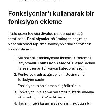
Fonksiyonlar'ı kullanarak bir
fonksiyon ekleme
İfade düzenleyicisi diyalog penceresinin sağ
tarafındaki
Fonksiyonlar
bölümünden seçimler
yaparak temel toplama fonksiyonlarından fazlasını
ekleyebilirsiniz.
Kullanılabilir fonksiyonlar listesini filtrelemek
istiyorsanız
Fonksiyon kategorisi
aşağı açılan
listesinden bir fonksiyon kategorisi seçin.
Fonksiyon adı
aşağı açılan listesinden bir
fonksiyon seçin.
Fonksiyonun önizlemesini görürsünüz.
Fonksiyonu ve açma parantezini ifade alanına
eklemek için
Ekle
'ye tıklayın.
İfadenin geri kalanını söz dizimine uygun bir