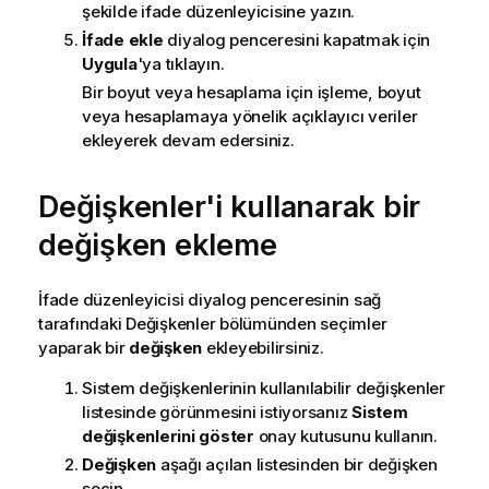
şekilde ifade düzenleyicisine yazın.
İfade ekle
diyalog penceresini kapatmak için
Uygula
'ya tıklayın.
Bir boyut veya hesaplama için işleme, boyut
veya hesaplamaya yönelik açıklayıcı veriler
ekleyerek devam edersiniz.
Değişkenler'i kullanarak bir
değişken ekleme
İfade düzenleyicisi diyalog penceresinin sağ
tarafındaki Değişkenler bölümünden seçimler
yaparak bir
değişken
ekleyebilirsiniz.
Sistem değişkenlerinin kullanılabilir değişkenler
listesinde görünmesini istiyorsanız
Sistem
değişkenlerini göster
onay kutusunu kullanın.
Değişken
aşağı açılan listesinden bir değişken
seçin.