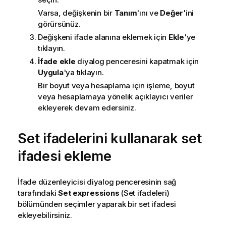
Varsa, değişkenin bir
Tanım
'ını ve
Değer
'ini
görürsünüz.
Değişkeni ifade alanına eklemek için
Ekle
'ye
tıklayın.
İfade ekle
diyalog penceresini kapatmak için
Uygula
'ya tıklayın.
Bir boyut veya hesaplama için işleme, boyut
veya hesaplamaya yönelik açıklayıcı veriler
ekleyerek devam edersiniz.
Set ifadelerini kullanarak set
ifadesi ekleme
İfade düzenleyicisi diyalog penceresinin sağ
tarafındaki
Set expressions
(Set ifadeleri)
bölümünden seçimler yaparak bir set ifadesi
ekleyebilirsiniz.