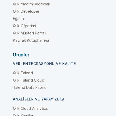
Qlik Yardımı Videoları
Qlik Developer
Eğitim
Qlik Öğretimi
Qlik Müşteri Portalı
Kaynak Kütüphanesi
Ürünler
VERI ENTEGRASYONU VE KALITE
Qlik Talend
Qlik Talend Cloud
Talend Data Fabric
ANALIZLER VE YAPAY ZEKA
Qlik Cloud Analytics
Qlik Yanıtları