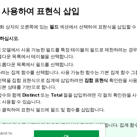
 사용하여 표현식 삽입
대화 상자의 오른쪽에 있는
필드
섹션에서 선택하여 표현식을 삽입할 수
 하십시오.
 모델에서 사용 가능한 필드를 특정 테이블의 필드로 제한하려는 경
다운 목록에서 테이블을 선택합니다.
드롭다운 목록에서 필드를 선택합니다.
려는 집계 함수를 선택합니다. 사용 가능한 함수는 기본 집계 함수 그
선택을 집합 표현식으로 집계에 삽입하려면
집합 표현식
확인란을 사용
기본 상태를 기반으로 합니다.
함수와 함께
Distinct
또는
Total
절을 삽입하려면 각 절의 확인란을 사
 사용할 수 있습니다.
 클릭하여 표현식 필드에 필드 및 함수를 삽입합니다.
팁
집계 함수를 선택하지 않으면 표현식에 필드만 삽입됩니다. 집계 함
메
만 절을 추가할 수 있습니다.
 and to
Ok