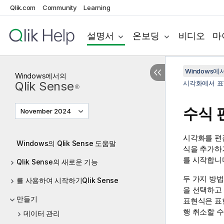
Qlik.com
Community
Learning
설명서
온보딩
비디오
마
Windows에서의
Windows
에서의
Qlik Sense
시각화에서 표
®
수식 
November 2024
시각화를 편
Windows의 Qlik Sense 도움말
식을 추가하
를 시작합니
Qlik Sense의 새로운 기능
두 가지 방
를 사용하여 시작하기Qlik Sense
을 선택하고
만들기
표현식은 표
행 취소할 수
데이터 관리