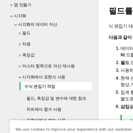
앱 만들기
필드를
시각화
시각화의 데이터 자산
식 편집기 
필드
다음과 같이
차원
데이터
터
드롭
측정값
필드
마스터 항목으로 자산 재사용
사용하
시각화에서 표현식 사용
현재 
항상 
수식 편집기 작업
집계 
필드, 측정값 및 변수에 대한 참조
별도로
삽입
을
차트에서 함수 사용
표현식에서 변수 사용
We use cookies to improve your experience with our websites