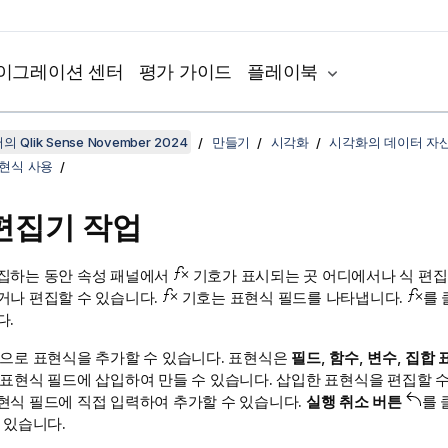
이그레이션 센터
평가 가이드
플레이북
 Qlik Sense November 2024
만들기
시각화
시각화의 데이터 자
현식 사용
편집기 작업
집하는 동안 속성 패널에서
기호가 표시되는 곳 어디에서나 식 편
거나 편집할 수 있습니다.
기호는 표현식 필드를 나타냅니다.
를 
다.
법으로 표현식을 추가할 수 있습니다. 표현식은
필드
,
함수
,
변수
,
집합 
 표현식 필드에 삽입하여 만들 수 있습니다. 삽입한 표현식을 편집할 
현식 필드에 직접 입력하여 추가할 수 있습니다.
실행 취소 버튼
를 
 있습니다.