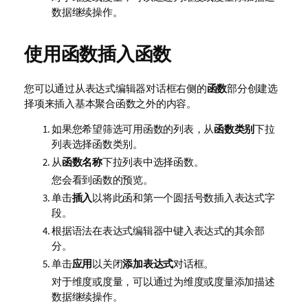
数据继续操作。
使用函数插入函数
您可以通过从表达式编辑器对话框右侧的
函数
部分创建选
择项来插入基本聚合函数之外的内容。
如果您希望筛选可用函数的列表，从
函数类别
下拉
列表选择函数类别。
从
函数名称
下拉列表中选择函数。
您会看到函数的预览。
单击
插入
以将此函和第一个圆括号数插入表达式字
段。
根据语法在表达式编辑器中键入表达式的其余部
分。
单击
应用
以关闭
添加表达式
对话框。
对于维度或度量，可以通过为维度或度量添加描述
数据继续操作。