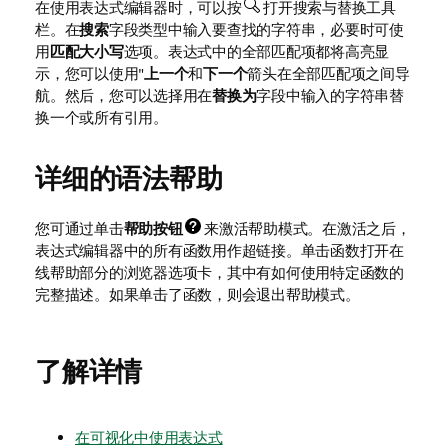
在使用表达式编辑器时，可以按
打开搜索与替换工具
栏。在
搜索
字段类型中输入要查找的字符串，必要时可使
用
匹配大小写
选项。表达式中的全部匹配项都将高亮显
示，您可以使用"
上一个
和
下一个
箭头在全部匹配项之间导
航。然后，您可以选择用在
替换为
字段中输入的字符串替
换一个或所有引用。
详细的语法帮助
您可通过单击
帮助按钮
来激活帮助模式。在激活之后，
表达式编辑器中的所有函数用作超链接。单击函数打开在
线帮助部分的浏览器选项卡，其中有如何使用特定函数的
完整描述。如果单击了函数，则会退出帮助模式。
了解详情
在可视化中使用表达式