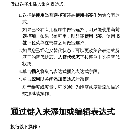
做出选择来插入集合表达式。
选择是
使用当前选择项
还是
使用书签
作为集合表达
式。
如果已经在应用程序中做出选择，则只能
使用当前
选择项
。如果书签可用，则只能
使用书签
。使用
书
签
下拉菜单在书签之间做出选择。
如果您已经定义替代状态，可以更改集合表达式所
基于的替代状态。从
替代状态
下拉菜单中选择替代
状态。
单击
插入
将集合表达式插入表达式字段。
单击
应用
以关闭
添加表达式
对话框。
对于维度或度量，可以通过为维度或度量添加描述
数据继续操作。
通过键入来添加或编辑表达式
执行以下操作：