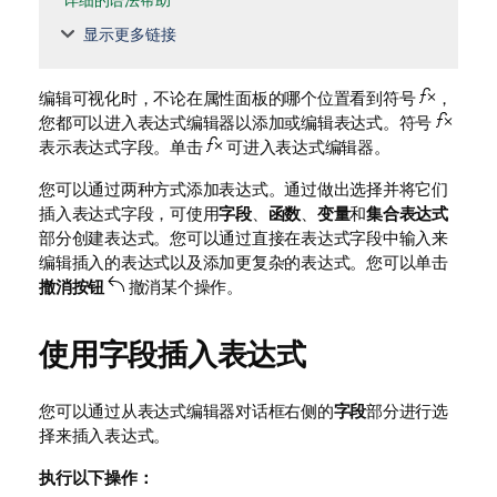
详细的语法帮助
显示更多链接
编辑可视化时，不论在属性面板的哪个位置看到符号
，
您都可以进入表达式编辑器以添加或编辑表达式。符号
表示表达式字段。单击
可进入表达式编辑器。
您可以通过两种方式添加表达式。通过做出选择并将它们
插入表达式字段，可使用
字段
、
函数
、
变量
和
集合表达式
部分创建表达式。您可以通过直接在表达式字段中输入来
编辑插入的表达式以及添加更复杂的表达式。您可以单击
撤消按钮
撤消某个操作。
使用字段插入表达式
您可以通过从表达式编辑器对话框右侧的
字段
部分进行选
择来插入表达式。
执行以下操作：