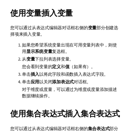
使用变量插入变量
您可以通过从表达式编辑器对话框右侧的
变量
部分创建选
择项来插入变量。
如果您希望系统变量出现在可用变量列表中，则使
用
显示系统变量
复选框。
从
变量
下拉列表选择变量。
您会看到变量的
定义
和
值
（如果有）。
单击
插入
以将此字段和函数插入表达式字段。
单击
应用
以关闭
添加表达式
对话框。
对于维度或度量，可以通过为维度或度量添加描述
数据继续操作。
使用集合表达式插入集合表达式
您可以通过从表达式编辑器对话框右侧的
集合表达式
部分