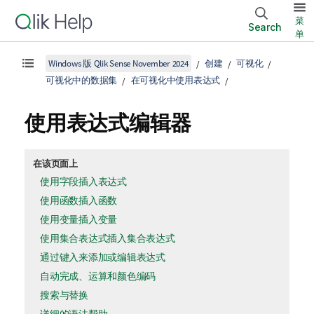
菜
Search
单
Windows 版 Qlik Sense November 2024
创建
可视化
可视化中的数据集
在可视化中使用表达式
使用表达式编辑器
在该页面上
使用字段插入表达式
使用函数插入函数
使用变量插入变量
使用集合表达式插入集合表达式
通过键入来添加或编辑表达式
自动完成、运算和颜色编码
搜索与替换