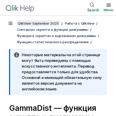
Search
Меню
QlikView September 2025
Работа с QlikView
Синтаксис скрипта и функции диаграммы
Функции в скриптах и выражениях диаграммы
Функции статистического распределения
Некоторые материалы на этой странице
могут быть переведены с помощью
искусственного интеллекта. Перевод
предоставляется только для удобства.
Основной и имеющей обязательную силу
является версия документа на
английском языке.
GammaDist — функция