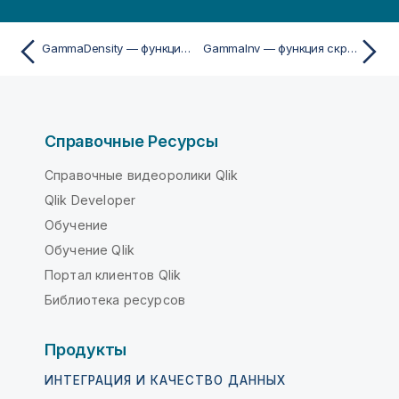
GammaDensity — функция скриптa и диаграммы
GammaInv — функция скриптa и диаграммы
Справочные Ресурсы
Справочные видеоролики Qlik
Qlik Developer
Обучение
Обучение Qlik
Портал клиентов Qlik
Библиотека ресурсов
Продукты
ИНТЕГРАЦИЯ И КАЧЕСТВО ДАННЫХ