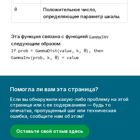
θ
Положительное число,
определяющее параметр шкалы.
Эта функция связана с функцией
GammaINV
следующим образом:
If prob = GammaDist(value, k, θ), then
GammaInv(prob, k, θ) = value
Помогла ли вам эта страница?
Если вы обнаружили какую-либо проблему на этой
странице или с ее содержанием — будь то
опечатка, пропущенный шаг или техническая
ошибка, сообщите нам об этом!
Оставьте свой отзыв здесь