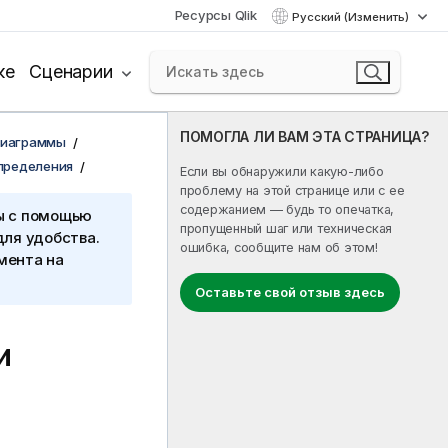
Ресурсы Qlik
Русский (Изменить)
ке
Сценарии
ПОМОГЛА ЛИ ВАМ ЭТА СТРАНИЦА?
диаграммы
пределения
Если вы обнаружили какую-либо
проблему на этой странице или с ее
содержанием — будь то опечатка,
ы с помощью
пропущенный шаг или техническая
для удобства.
ошибка, сообщите нам об этом!
мента на
Оставьте свой отзыв здесь
и