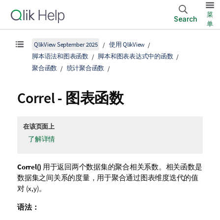
菜
Search
单
QlikView September 2025
使用 QlikView
脚本语法和图表函数
脚本和图表表达式中的函数
聚合函数
统计聚合函数
Correl
- 图表函数
在该页面上
了解详情
Correl()
用于返回两个数据集的聚合相关系数。相关函数是
数据集之间关系的度量，用于聚合通过图表维度迭代的值
对 (x,y)。
语法：