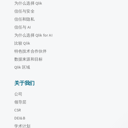
为什么选择 Qlik
信任与安全
信任和隐私
信任与 AI
为什么选择 Qlik for AI
比较 Qlik
特色技术合作伙伴
数据来源和目标
Qlik 区域
关于我们
公司
领导层
CSR
DEI&B
学术计划