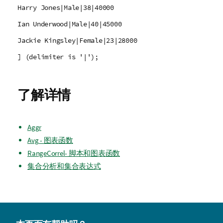
Harry Jones|Male|38|40000
Ian Underwood|Male|40|45000
Jackie Kingsley|Female|23|28000
] (delimiter is '|');
了解详情
Aggr
Avg - 图表函数
RangeCorrel- 脚本和图表函数
集合分析和集合表达式