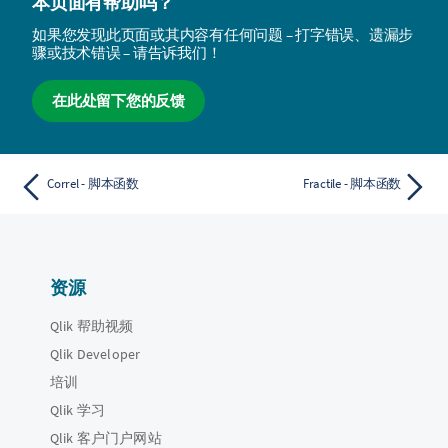
本页面有帮助吗？
如果您发现此页面或其内容有任何问题 – 打字错误、遗漏步
骤或技术错误 – 请告诉我们！
在此处留下您的反馈
Correl - 脚本函数
Fractile - 脚本函数
资源
Qlik 帮助视频
Qlik Developer
培训
Qlik 学习
Qlik 客户门户网站