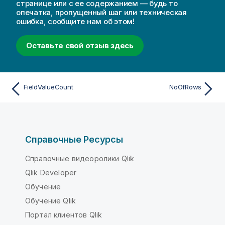
странице или с ее содержанием — будь то
и
опечатка, пропущенный шаг или техническая
и
ошибка, сообщите нам об этом!
Оставьте свой отзыв здесь
FieldValueCount
NoOfRows
Справочные Ресурсы
Справочные видеоролики Qlik
Qlik Developer
Обучение
Обучение Qlik
Портал клиентов Qlik