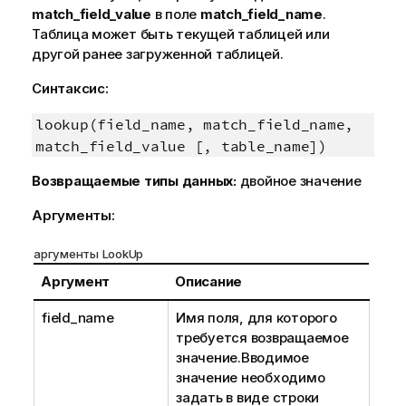
match_field_value
в поле
match_field_name
.
Таблица может быть текущей таблицей или
другой ранее загруженной таблицей.
Синтаксис:
lookup(field_name, match_field_name,
match_field_value [, table_name])
Возвращаемые типы данных:
двойное значение
Аргументы:
аргументы LookUp
Аргумент
Описание
field_name
Имя поля, для которого
требуется возвращаемое
значение.Вводимое
значение необходимо
задать в виде строки