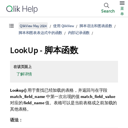
菜
Search
单
QlikView May 2024
使用 QlikView
脚本语法和图表函数
脚本和图表表达式中的函数
内部记录函数
LookUp - 脚本函数
在该页面上
了解详情
Lookup()
用于查找已经加载的表格，并返回与在字段
match_field_name
中第一次出现的值
match_field_value
对应的
field_name
值。表格可以是当前表格或之前加载的
其他表格。
语法：