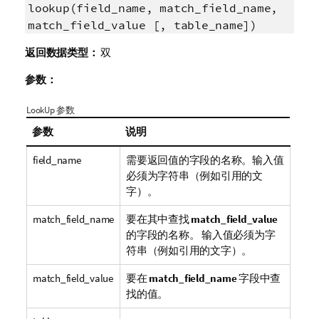
lookup(field_name, match_field_name,
match_field_value [, table_name])
返回数据类型：
双
参数：
LookUp 参数
参数
说明
field_name
需要返回值的字段的名称。输入值
必须为字符串（例如引用的文
字）。
match_field_name
要在其中查找
match_field_value
的字段的名称。 输入值必须为字
符串（例如引用的文字）。
match_field_value
要在
match_field_name
字段中查
找的值。