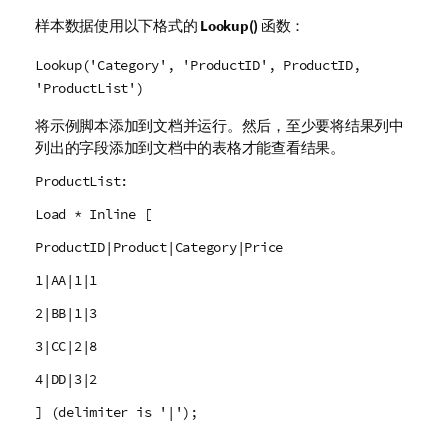
样本数据使用以下格式的
Lookup()
函数：
Lookup('Category', 'ProductID', ProductID,
'ProductList')
将示例脚本添加到文档并运行。然后，至少要将结果列中
列出的字段添加到文档中的表格才能查看结果。
ProductList:
Load * Inline [
ProductID|Product|Category|Price
1|AA|1|1
2|BB|1|3
3|CC|2|8
4|DD|3|2
] (delimiter is '|');