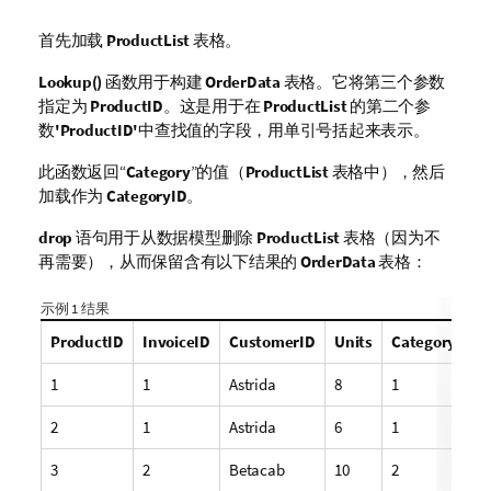
首先加载
ProductList
表格。
Lookup()
函数用于构建
OrderData
表格。它将第三个参数
指定为
ProductID
。这是用于在
ProductList
的第二个参
数
'ProductID'
中查找值的字段，用单引号括起来表示。
此函数返回“
Category
”的值（
ProductList
表格中），然后
加载作为
CategoryID
。
drop
语句用于从数据模型删除
ProductList
表格（因为不
再需要），从而保留含有以下结果的
OrderData
表格：
示例 1 结果
ProductID
InvoiceID
CustomerID
Units
CategoryID
1
1
Astrida
8
1
2
1
Astrida
6
1
3
2
Betacab
10
2