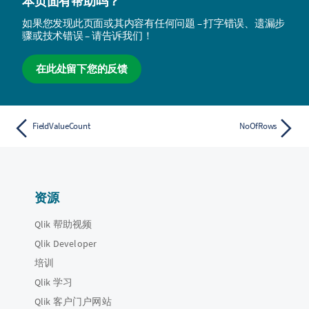
本页面有帮助吗？
如果您发现此页面或其内容有任何问题 – 打字错误、遗漏步
骤或技术错误 – 请告诉我们！
在此处留下您的反馈
FieldValueCount
NoOfRows
资源
Qlik 帮助视频
Qlik Developer
培训
Qlik 学习
Qlik 客户门户网站