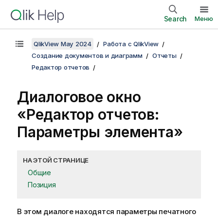
Search
Меню
QlikView May 2024
Работа с QlikView
Создание документов и диаграмм
Отчеты
Редактор отчетов
Диалоговое окно
«Редактор отчетов:
Параметры элемента»
НА ЭТОЙ СТРАНИЦЕ
Общие
Позиция
В этом диалоге находятся параметры печатного