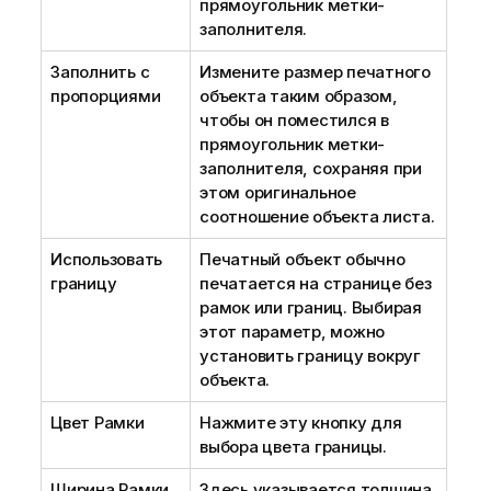
прямоугольник метки-
заполнителя.
Заполнить с
Измените размер печатного
пропорциями
объекта таким образом,
чтобы он поместился в
прямоугольник метки-
заполнителя, сохраняя при
этом оригинальное
соотношение объекта листа.
Использовать
Печатный объект обычно
границу
печатается на странице без
рамок или границ. Выбирая
этот параметр, можно
установить границу вокруг
объекта.
Цвет Рамки
Нажмите эту кнопку для
выбора цвета границы.
Ширина Рамки
Здесь указывается толщина